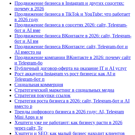
Продвижение бизнеса в Instagram и других соцсетях:
почему в 2026
Продвижение бизнеса в TikTok и YouTube: что работает
в 2026 году
Продвижение бизнеса в соцсетях 2026: сайт, Telegram-
бот и AI вме
Продвижение бизнеса ВКонтакте в 2026: сайт, Telegram-
бот и AI вм
Продвижение бизнеса ВКонтакте: сайт, Telegram-бот и
AI вместо на
Продвижение компании ВКонтакте в 2026: почему сайт
и Telegram-бо
Публичный договор-оферта на оказание IT и AI услуг
Рост аккаунта Instagram vs рост бизнеса: как AI и
Telegram-бот п
Социальная коммерция
Стратегический маркетинг в социальных медиа
Стратегия покупки ссылок
Стратегия роста бизнеса в 2026: сайт, Telegram-бот и AI
вместо р
Тренды цифрового бизнеса в 2026 году: AI, Telegram
Mini Apps и м
Хештеги уже не работают: как бизнесу расти в 2026
через сайт, Te
Хэштеги и SEO: как малый бизнес находит клиентов