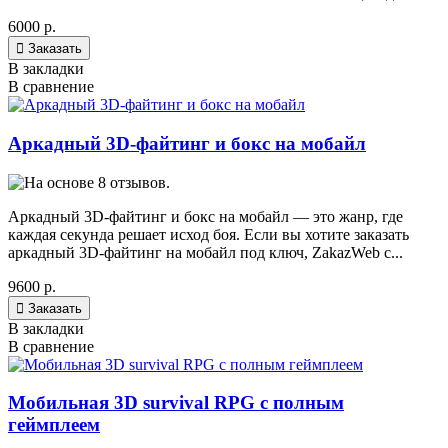
6000 р.

Заказать
В закладки
В сравнение
Аркадный 3D-файтинг и бокс на мобайл
Аркадный 3D-файтинг и бокс на мобайл — это жанр, где
каждая секунда решает исход боя. Если вы хотите заказать
аркадный 3D-файтинг на мобайл под ключ, ZakazWeb с...
9600 р.

Заказать
В закладки
В сравнение
Мобильная 3D survival RPG с полным
геймплеем