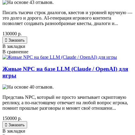
Писать тысячи строк диалогов, квестов и уровней вручную —
это долго и дорого. AI-генерация игрового контента
позволяет создавать разнообразные квесты, диалоги и...
130000 р.

Заказать
В закладки
В сравнение
Живые NPC на базе LLM (Claude / OpenAI) для
игры
Представь NPC, который не просто зачитывает скриптовую
реплику, а по-настоящему отвечает на любой вопрос игрока,
помнит прошлые разговоры и меняет своё отношени...
150000 р.

Заказать
В закладки