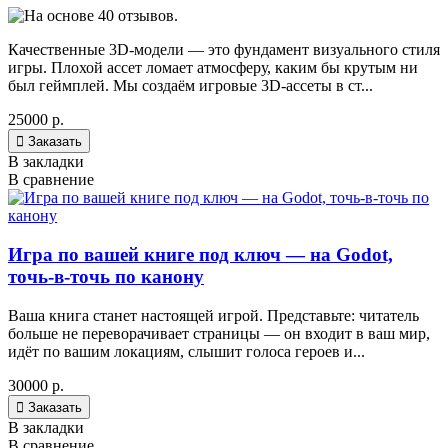
Качественные 3D-модели — это фундамент визуального стиля
игры. Плохой ассет ломает атмосферу, каким бы крутым ни
был геймплей. Мы создаём игровые 3D-ассеты в ст...
25000 р.

Заказать
В закладки
В сравнение
Игра по вашей книге под ключ — на Godot,
точь-в-точь по канону
Ваша книга станет настоящей игрой. Представьте: читатель
больше не переворачивает страницы — он входит в ваш мир,
идёт по вашим локациям, слышит голоса героев и...
30000 р.

Заказать
В закладки
В сравнение