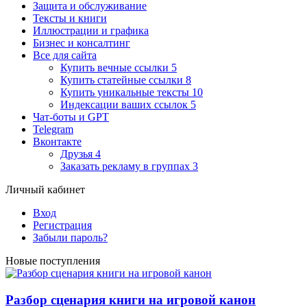
Защита и обслуживание
Тексты и книги
Иллюстрации и графика
Бизнес и консалтинг
Все для сайта
Купить вечные ссылки
5
Купить статейные ссылки
8
Купить уникальные тексты
10
Индексации ваших ссылок
5
Чат-боты и GPT
Telegram
Вконтакте
Друзья
4
Заказать рекламу в группах
3
Личный кабинет
Вход
Регистрация
Забыли пароль?
Новые поступления
Разбор сценария книги на игровой канон