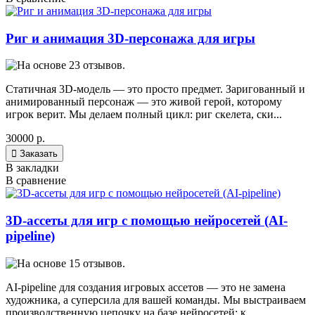
Риг и анимация 3D-персонажа для игры
Статичная 3D-модель — это просто предмет. Заригованный и
анимированный персонаж — это живой герой, которому
игрок верит. Мы делаем полный цикл: риг скелета, ски...
30000 р.

Заказать
В закладки
В сравнение
3D-ассеты для игр с помощью нейросетей (AI-
pipeline)
AI-pipeline для создания игровых ассетов — это не замена
художника, а суперсила для вашей команды. Мы выстраиваем
производственную цепочку на базе нейросетей: к...