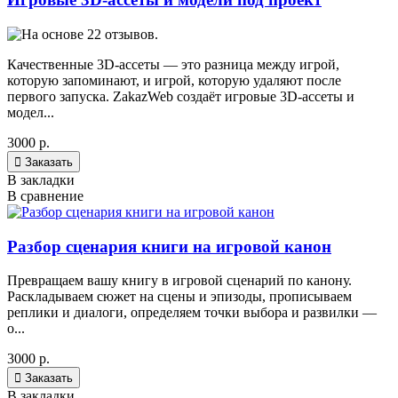
Качественные 3D-ассеты — это разница между игрой,
которую запоминают, и игрой, которую удаляют после
первого запуска. ZakazWeb создаёт игровые 3D-ассеты и
модел...
3000 р.

Заказать
В закладки
В сравнение
Разбор сценария книги на игровой канон
Превращаем вашу книгу в игровой сценарий по канону.
Раскладываем сюжет на сцены и эпизоды, прописываем
реплики и диалоги, определяем точки выбора и развилки —
о...
3000 р.

Заказать
В закладки