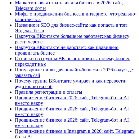
Маркетинговая стратегия для бизнеса в 2026: сайт,
Telegram-бот и
Мифы о продвижении бизнеса в интернете: что реально
работает в 2
Название и SEO для бизнес-сайта: как попасть в топ
Яндекса без н
Накрутка ВКонтакте больше не работает: как бизнесу
расти через с
Накрутка ВКонтакте не работает: как правильно
продвигать бизнес
Отписки из группы ВК не остановить: почему бизнес
переходит на с
Популярные ниши для онлайн-бизнеса в 2026 году: где
заказать сай
Почему группа ВКонтакте умирает и как перевести
аудиторию на соб
Правила регистрации и оплаты
Продвижение бизнеса в 2026: сайт, Telegram-бот и AI
вместо накру
Продвижение бизнеса в 2026: сайт, Telegram-бот и AI
вместо накру
Продвижение бизнеса в 2026: сайт, Telegram-бот и AI
вместо накру
Продвижение бизнеса в Instagram в 2026: сайт, Telegram-
бот и AI