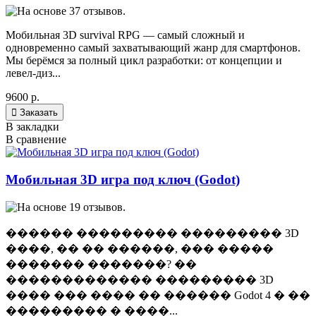
Мобильная 3D survival RPG — самый сложный и
одновременно самый захватывающий жанр для смартфонов.
Мы берёмся за полный цикл разработки: от концепции и
левел-диз...
9600 р.

Заказать
В закладки
В сравнение
Мобильная 3D игра под ключ (Godot)
������ ��������� ��������� 3D
����, �� �� ������, ��� �����
������� �������? ��
������������� ��������� 3D
���� ��� ���� �� ������ Godot 4 � ��
��������� � ����...