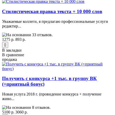
Стилистическая правка текста + 10 000 слов
Уважаемые коллеги, я предлагаю профессиональные услуги
редактир...
1275 р.
893 р.
В закладки
В сравнение
продажа
Получить с конкурса +1 тыс. в группу ВК
(+приятный бонус)
Новая услуга 2018 г. (провидение конкурса + получение
живо...
5100 р.
3060 р.