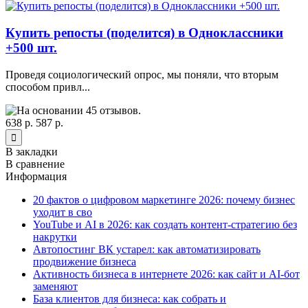
Купить репосты (поделится) в Одноклассники
+500 шт.
Проведя социологический опрос, мы поняли, что вторым
способом привл...
638 р.
587 р.
В закладки
В сравнение
Информация
20 фактов о цифровом маркетинге 2026: почему бизнес
уходит в сво
YouTube и AI в 2026: как создать контент-стратегию без
накрутки
Автопостинг ВК устарел: как автоматизировать
продвижение бизнеса
Активность бизнеса в интернете 2026: как сайт и AI-бот
заменяют
База клиентов для бизнеса: как собрать и