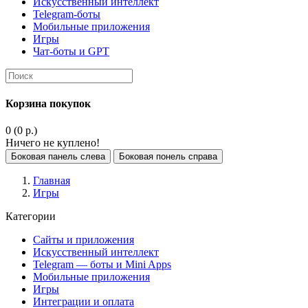
Искусственный интеллект
Telegram-боты
Мобильные приложения
Игры
Чат-боты и GPT
Корзина покупок
0 (0 р.)
Ничего не куплено!
Боковая панель слева
Боковая понель справа
Главная
Игры
Категории
Сайты и приложения
Искусственный интеллект
Telegram — боты и Mini Apps
Мобильные приложения
Игры
Интеграции и оплата