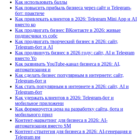
Как использовать баллы
Как повысить прибыль бизнеса через сайт и Telegram-
бот: практиче
Как привлекать клиентов в 2026: Telegram Mini App и AI
вместо ко
Как продвигать бизнес ВКонтакте в 2026: живые
подписчики vs собс
Как продвигать творческий бизнес в 2026: сайт,
Telegram-бот и AI
Как продвинуть бизнес в 2026 году: сайт, AI и Telegram
вместо Yo
Как развивать YouTube-канал бизнеса в 2026: AI,
автоматизация и
Как сделать бизнес популярным в интернете: сайт,
Telegram-бот и
Как стать популярным в интернете в 2026: сайт, AI и
Telegram-бот
Как удержать клиентов в 2026: Telegram-бот и
мобильное приложени
Как формируется цена на разработку сайта, бота и
мобильного прил
Контент-маркетинг для бизнеса в 2026: AI-
автоматизация вместо SM
Контент-стратегия для бизнеса в 2026: AI-генерация и
Telegram вм