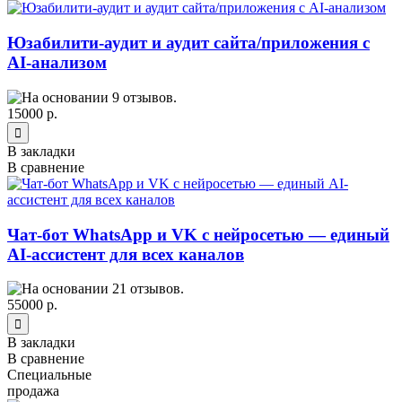
Юзабилити-аудит и аудит сайта/приложения с
AI-анализом
15000 р.
В закладки
В сравнение
Чат-бот WhatsApp и VK с нейросетью — единый
AI-ассистент для всех каналов
55000 р.
В закладки
В сравнение
Специальные
продажа