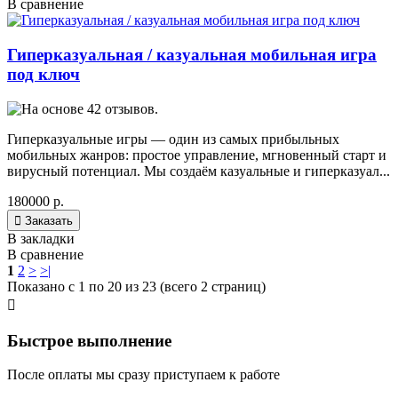
В сравнение
Гиперказуальная / казуальная мобильная игра
под ключ
Гиперказуальные игры — один из самых прибыльных
мобильных жанров: простое управление, мгновенный старт и
вирусный потенциал. Мы создаём казуальные и гиперказуал...
180000 р.

Заказать
В закладки
В сравнение
1
2
>
>|
Показано с 1 по 20 из 23 (всего 2 страниц)

Быстрое выполнение
После оплаты мы сразу приступаем к работе