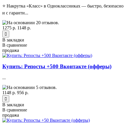
⭐ Накрутка «Класс» в Одноклассниках — быстро, безопасно
и с гаранти...
1275 р.
1148 р.
В закладки
В сравнение
продажа
Купить: Репосты +500 Вконтакте (офферы)
...
1148 р.
956 р.
В закладки
В сравнение
продажа