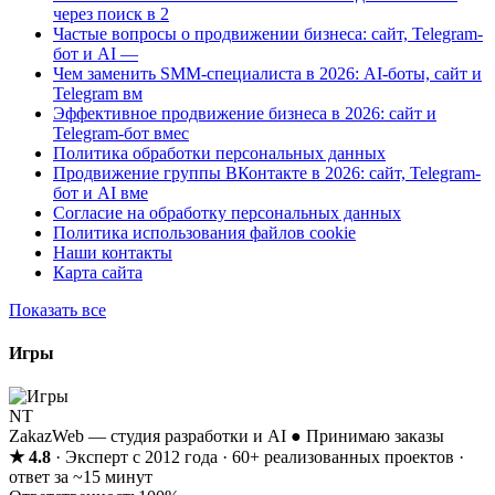
через поиск в 2
Частые вопросы о продвижении бизнеса: сайт, Telegram-
бот и AI —
Чем заменить SMM-специалиста в 2026: AI-боты, сайт и
Telegram вм
Эффективное продвижение бизнеса в 2026: сайт и
Telegram-бот вмес
Политика обработки персональных данных
Продвижение группы ВКонтакте в 2026: сайт, Telegram-
бот и AI вме
Согласие на обработку персональных данных
Политика использования файлов cookie
Наши контакты
Карта сайта
Показать все
Игры
NT
ZakazWeb — студия разработки и AI
● Принимаю заказы
★ 4.8
· Эксперт с 2012 года · 60+ реализованных проектов ·
ответ за ~15 минут