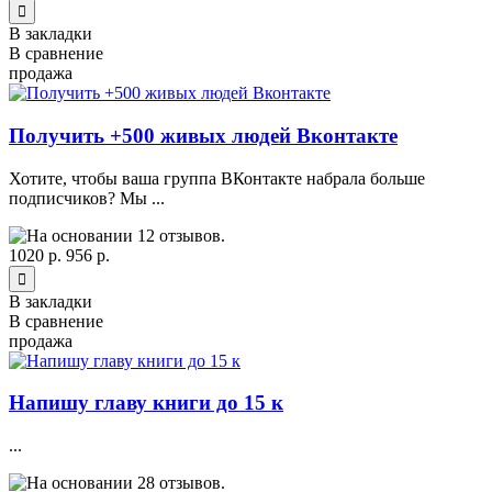
В закладки
В сравнение
продажа
Получить +500 живых людей Вконтакте
Хотите, чтобы ваша группа ВКонтакте набрала больше
подписчиков? Мы ...
1020 р.
956 р.
В закладки
В сравнение
продажа
Напишу главу книги до 15 к
...