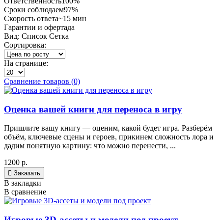
Ответственность
100%
Сроки соблюдаем
97%
Скорость ответа
~15 мин
Гарантии и оферта
да
Вид:
Список
Сетка
Сортировка:
На странице:
Сравнение товаров (0)
Оценка вашей книги для переноса в игру
Пришлите вашу книгу — оценим, какой будет игра. Разберём
объём, ключевые сцены и героев, прикинем сложность лора и
дадим понятную картину: что можно перенести, ...
1200 р.

Заказать
В закладки
В сравнение
Игровые 3D-ассеты и модели под проект