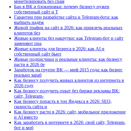
монетизировать без спам
Бан в ВК и блокировки: почему бизнесу нужен
собственный сайт и T
Гарантии при разработке сайта и Telegram-бота: как
выбрать надёж
Живой трафик на сайт в 2026: как привлечь реальных
клиентов без
Живые клиенты без накрутки: как Telegram-бот и сайт
заменяют пиа
Живые клиенты для бизнеса в 2026: как AI и
собственный сайт бьют
Живые подписчики и реальные клиенты: как бизнесу
расти в 2026 бе
Заработок на группе ВК — миф 2015 года: как бизнес
реально зараб
Как бизнесу получить живых клиентов из интернета в
2026 году
Как бизнесу получить охват без биржи рекламы ВК:
сайт, Telegram-
Как бизнесу попасть в топ Яндекса в 2026: SEO,
скорость сайта и
Как бизнесу расти в 2026: сайт, мобильное приложение
и AI вместо
Как заработать в интернете в 2026: свой сайт, Telegram-
бот и моб