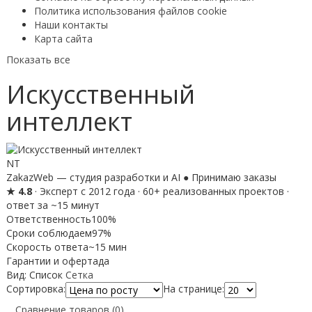
Политика использования файлов cookie
Наши контакты
Карта сайта
Показать все
Искусственный
интеллект
NT
ZakazWeb — студия разработки и AI
● Принимаю заказы
★ 4.8
· Эксперт с 2012 года · 60+ реализованных проектов ·
ответ за ~15 минут
Ответственность
100%
Сроки соблюдаем
97%
Скорость ответа
~15 мин
Гарантии и оферта
да
Вид:
Список
Сетка
Сортировка:
На странице:
Сравнение товаров (0)