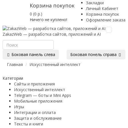
Закладки
Корзина покупок
Личный Кабинет
0 (0 р.)
Корзина покупок
Ничего не куплено!
Оформление заказа
Toggle
ZakazWeb — разработка сайтов, приложений и AI
navigation
Боковая панель слева
Боковая понель справа
Главная
Искусственный интеллект
Категории
Сайты и приложения
Искусственный интеллект
Telegram — боты и Mini Apps
Мобильные приложения
Игры
Интеграции и оплата
Защита и обслуживание
Тексты и книги