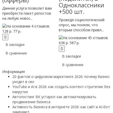
Одноклассники
Данная услуга позволит вам
+500 шт.
приобрести пакет репостов
на любую новос...
Проведя социологический
опрос, мы поняли, что
вторым способом привл...
128 р.
77 р.
638 р.
587 р.
В закладки
В сравнение
В закладки
В сравнение
Информация
20 фактов о цифровом маркетинге 2026: почему бизнес
уходит в сво
YouTube и AI в 2026: как создать контент-стратегию без
накрутки
Автопостинг ВК устарел: как автоматизировать
продвижение бизнеса
Активность бизнеса в интернете 2026: как сайт и AI-бот
заменяют