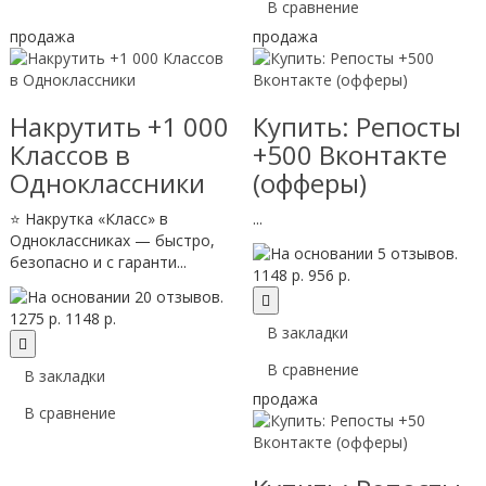
В сравнение
продажа
продажа
Накрутить +1 000
Купить: Репосты
Классов в
+500 Вконтакте
Одноклассники
(офферы)
⭐ Накрутка «Класс» в
...
Одноклассниках — быстро,
безопасно и с гаранти...
1148 р.
956 р.
1275 р.
1148 р.
В закладки
В сравнение
В закладки
продажа
В сравнение