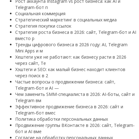
Рост аккаунта Instagram vs рост бизнеса: как AI и
Telegram-бот п
Социальная коммерция
Стратегический маркетинг в социальных медиа
Стратегия покупки ссылок
Стратегия роста бизнеса в 2026: сайт, Telegram-бот и AI
вместо р
Тренды цифрового бизнеса в 2026 году: AI, Telegram
Mini Apps и м
Хештеги уже не работают: как бизнесу расти в 2026
через сайт, Te
Хэштеги и SEO: как малый бизнес находит клиентов
через поиск в 2
Частые вопросы о продвижении бизнеса: сайт,
Telegram-бот и AI —
Чем заменить SMM-специалиста в 2026: AI-боты, сайт и
Telegram вм
Эффективное продвижение бизнеса в 2026: сайт и
Telegram-бот вмес
Политика обработки персональных данных
Продвижение группы ВКонтакте в 2026: сайт, Telegram-
бот и AI вме
Согласие на обработку персональных данных