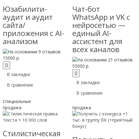
Юзабилити-
Чат-бот
аудит и аудит
WhatsApp и VK с
сайта/
нейросетью —
приложения с AI-
единый AI-
анализом
ассистент для
всех каналов
15000 р.
55000 р.
В закладки
В закладки
В сравнение
В сравнение
Специальные
продажа
продажа
Стилистическая