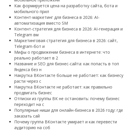
Как формируется цена на разработку сайта, бота и
мобильного прил
Контент-маркетинг для бизнеса в 2026: AI-
автоматизация вместо SM
Контент-стратегия для бизнеса в 2026: AI-генерация и
Telegram вм
Маркетинговая стратегия для бизнеса в 2026: сайт,
Telegram-бот и
Мифы о продвижении бизнеса в интернете: что
реально работает в 2
Название и SEO для бизнес-сайта: как попасть в топ
Яндекса без н
Накрутка ВКонтакте больше не работает: как бизнесу
расти через с
Накрутка ВКонтакте не работает: как правильно
продвигать бизнес
Отписки из группы ВК не остановить: почему бизнес
переходит на с
Популярные ниши для онлайн-бизнеса в 2026 году: где
заказать сай
Почему группа ВКонтакте умирает и как перевести
аудиторию на соб