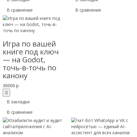
В сравнение
В сравнение
Игра по вашей
книге под ключ
— на Godot,
точь-в-точь по
канону
30000 р.
В закладки
В сравнение