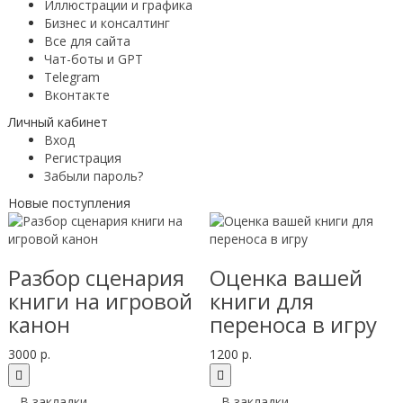
Иллюстрации и графика
Бизнес и консалтинг
Все для сайта
Чат-боты и GPT
Telegram
Вконтакте
Личный кабинет
Вход
Регистрация
Забыли пароль?
Новые поступления
Разбор сценария
Оценка вашей
книги на игровой
книги для
канон
переноса в игру
3000 р.
1200 р.
В закладки
В закладки