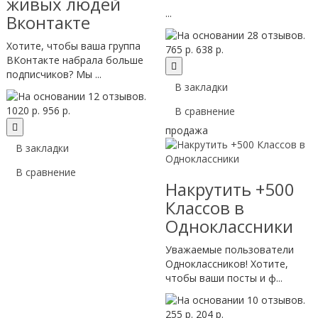
живых людей
...
Вконтакте
Хотите, чтобы ваша группа
765 р.
638 р.
ВКонтакте набрала больше
подписчиков? Мы ...
В закладки
1020 р.
956 р.
В сравнение
продажа
В закладки
В сравнение
Накрутить +500
Классов в
Одноклассники
Уважаемые пользователи
Одноклассников! Хотите,
чтобы ваши посты и ф...
255 р.
204 р.