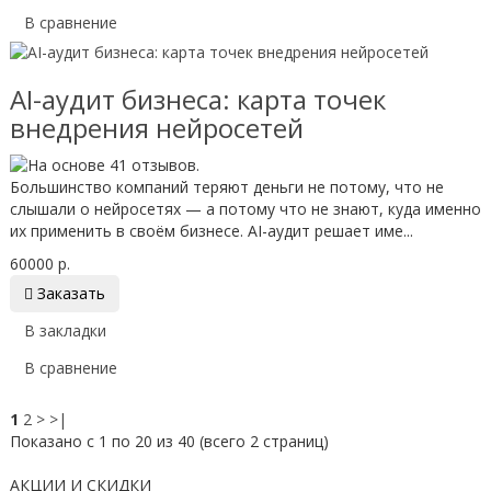
В сравнение
AI-аудит бизнеса: карта точек
внедрения нейросетей
Большинство компаний теряют деньги не потому, что не
слышали о нейросетях — а потому что не знают, куда именно
их применить в своём бизнесе. AI-аудит решает име...
60000 р.

Заказать
В закладки
В сравнение
1
2
>
>|
Показано с 1 по 20 из 40 (всего 2 страниц)
АКЦИИ И СКИДКИ