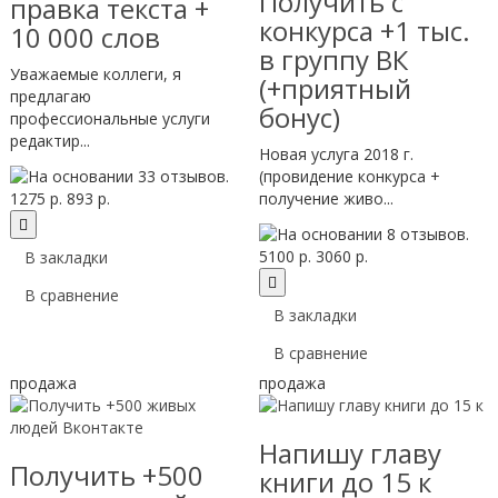
Получить с
правка текста +
конкурса +1 тыс.
10 000 слов
в группу ВК
Уважаемые коллеги, я
(+приятный
предлагаю
бонус)
профессиональные услуги
редактир...
Новая услуга 2018 г.
(провидение конкурса +
1275 р.
893 р.
получение живо...
5100 р.
3060 р.
В закладки
В сравнение
В закладки
В сравнение
продажа
продажа
Напишу главу
Получить +500
книги до 15 к