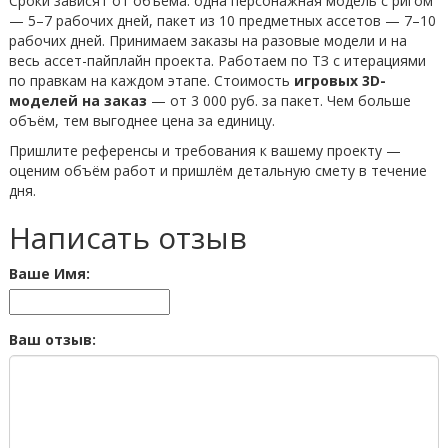
Сроки зависят от объёма: одна персонажная модель с ригом
— 5–7 рабочих дней, пакет из 10 предметных ассетов — 7–10
рабочих дней. Принимаем заказы на разовые модели и на
весь ассет-пайплайн проекта. Работаем по ТЗ с итерациями
по правкам на каждом этапе. Стоимость
игровых 3D-
моделей на заказ
— от 3 000 руб. за пакет. Чем больше
объём, тем выгоднее цена за единицу.
Пришлите референсы и требования к вашему проекту —
оценим объём работ и пришлём детальную смету в течение
дня.
Написать отзыв
Ваше Имя:
Ваш отзыв: