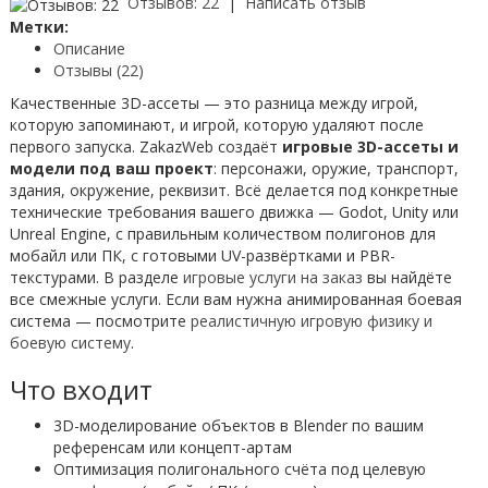
Отзывов: 22
|
Написать отзыв
Метки:
Описание
Отзывы (22)
Качественные 3D-ассеты — это разница между игрой,
которую запоминают, и игрой, которую удаляют после
первого запуска. ZakazWeb создаёт
игровые 3D-ассеты и
модели под ваш проект
: персонажи, оружие, транспорт,
здания, окружение, реквизит. Всё делается под конкретные
технические требования вашего движка — Godot, Unity или
Unreal Engine, с правильным количеством полигонов для
мобайл или ПК, с готовыми UV-развёртками и PBR-
текстурами. В разделе
игровые услуги на заказ
вы найдёте
все смежные услуги. Если вам нужна анимированная боевая
система — посмотрите
реалистичную игровую физику и
боевую систему
.
Что входит
3D-моделирование объектов в Blender по вашим
референсам или концепт-артам
Оптимизация полигонального счёта под целевую