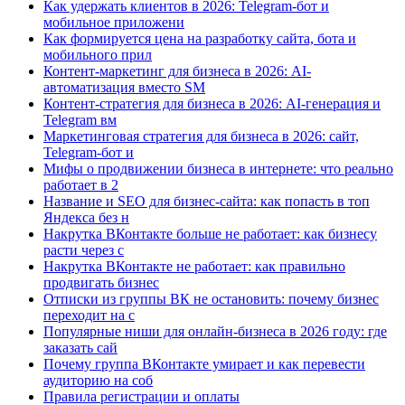
Как удержать клиентов в 2026: Telegram-бот и
мобильное приложени
Как формируется цена на разработку сайта, бота и
мобильного прил
Контент-маркетинг для бизнеса в 2026: AI-
автоматизация вместо SM
Контент-стратегия для бизнеса в 2026: AI-генерация и
Telegram вм
Маркетинговая стратегия для бизнеса в 2026: сайт,
Telegram-бот и
Мифы о продвижении бизнеса в интернете: что реально
работает в 2
Название и SEO для бизнес-сайта: как попасть в топ
Яндекса без н
Накрутка ВКонтакте больше не работает: как бизнесу
расти через с
Накрутка ВКонтакте не работает: как правильно
продвигать бизнес
Отписки из группы ВК не остановить: почему бизнес
переходит на с
Популярные ниши для онлайн-бизнеса в 2026 году: где
заказать сай
Почему группа ВКонтакте умирает и как перевести
аудиторию на соб
Правила регистрации и оплаты