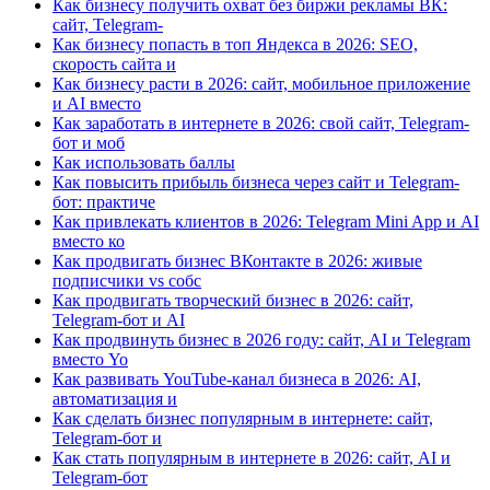
Как бизнесу получить охват без биржи рекламы ВК:
сайт, Telegram-
Как бизнесу попасть в топ Яндекса в 2026: SEO,
скорость сайта и
Как бизнесу расти в 2026: сайт, мобильное приложение
и AI вместо
Как заработать в интернете в 2026: свой сайт, Telegram-
бот и моб
Как использовать баллы
Как повысить прибыль бизнеса через сайт и Telegram-
бот: практиче
Как привлекать клиентов в 2026: Telegram Mini App и AI
вместо ко
Как продвигать бизнес ВКонтакте в 2026: живые
подписчики vs собс
Как продвигать творческий бизнес в 2026: сайт,
Telegram-бот и AI
Как продвинуть бизнес в 2026 году: сайт, AI и Telegram
вместо Yo
Как развивать YouTube-канал бизнеса в 2026: AI,
автоматизация и
Как сделать бизнес популярным в интернете: сайт,
Telegram-бот и
Как стать популярным в интернете в 2026: сайт, AI и
Telegram-бот