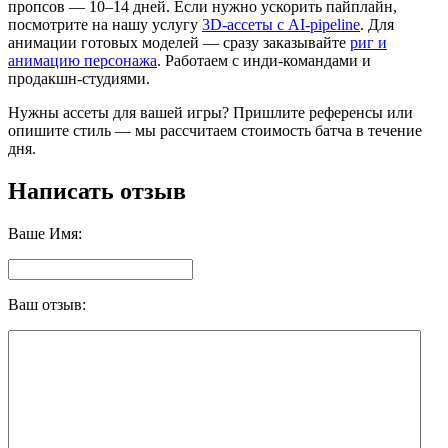
пропсов — 10–14 дней. Если нужно ускорить пайплайн,
посмотрите на нашу услугу
3D-ассеты с AI-pipeline
. Для
анимации готовых моделей — сразу заказывайте
риг и
анимацию персонажа
. Работаем с инди-командами и
продакшн-студиями.
Нужны ассеты для вашей игры? Пришлите референсы или
опишите стиль — мы рассчитаем стоимость батча в течение
дня.
Написать отзыв
Ваше Имя:
Ваш отзыв: