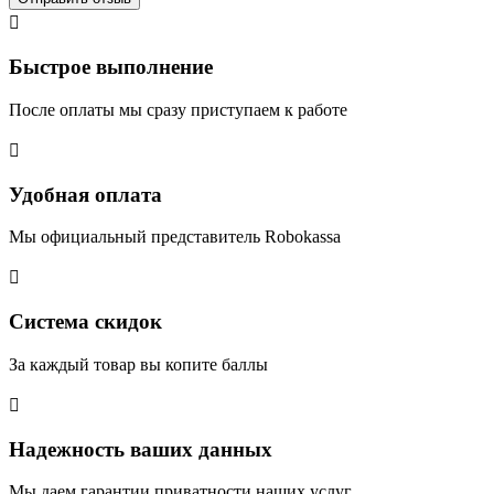

Быстрое выполнение
После оплаты мы сразу приступаем к работе

Удобная оплата
Мы официальный представитель Robokassa

Система скидок
За каждый товар вы копите баллы

Надежность ваших данных
Мы даем гарантии приватности наших услуг