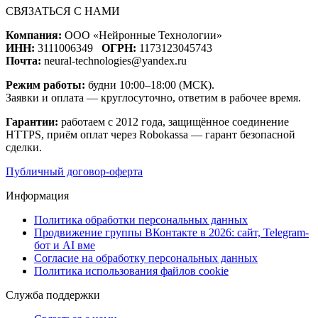
СВЯЗАТЬСЯ С НАМИ
Компания:
ООО «Нейронные Технологии»
ИНН:
3111006349
ОГРН:
1173123045743
Почта:
neural-technologies@yandex.ru
Режим работы:
будни 10:00–18:00 (МСК).
Заявки и оплата — круглосуточно, ответим в рабочее время.
Гарантии:
работаем с 2012 года, защищённое соединение
HTTPS, приём оплат через Robokassa — гарант безопасной
сделки.
Публичный договор-оферта
Информация
Политика обработки персональных данных
Продвижение группы ВКонтакте в 2026: сайт, Telegram-
бот и AI вме
Согласие на обработку персональных данных
Политика использования файлов cookie
Служба поддержки