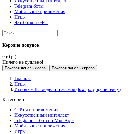
Искусственный интеллект
Telegram-боты
Мобильные приложения
Игры
Чат-боты и GPT
Корзина покупок
0 (0 р.)
Ничего не куплено!
Боковая панель слева
Боковая понель справа
Главная
Игры
Игровые 3D-модели и ассеты (low-poly, game-ready)
Категории
Сайты и приложения
Искусственный интеллект
Telegram — боты и Mini Apps
Мобильные приложения
Игры