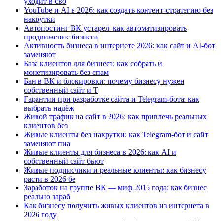
уходит в сво
YouTube и AI в 2026: как создать контент-стратегию без
накрутки
Автопостинг ВК устарел: как автоматизировать
продвижение бизнеса
Активность бизнеса в интернете 2026: как сайт и AI-бот
заменяют
База клиентов для бизнеса: как собрать и
монетизировать без спам
Бан в ВК и блокировки: почему бизнесу нужен
собственный сайт и T
Гарантии при разработке сайта и Telegram-бота: как
выбрать надёж
Живой трафик на сайт в 2026: как привлечь реальных
клиентов без
Живые клиенты без накрутки: как Telegram-бот и сайт
заменяют пиа
Живые клиенты для бизнеса в 2026: как AI и
собственный сайт бьют
Живые подписчики и реальные клиенты: как бизнесу
расти в 2026 бе
Заработок на группе ВК — миф 2015 года: как бизнес
реально зараб
Как бизнесу получить живых клиентов из интернета в
2026 году