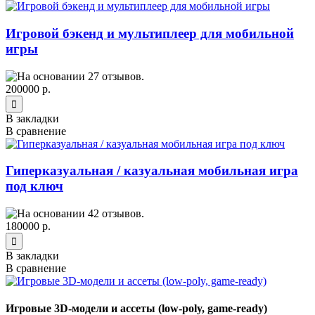
Игровой бэкенд и мультиплеер для мобильной
игры
200000 р.
В закладки
В сравнение
Гиперказуальная / казуальная мобильная игра
под ключ
180000 р.
В закладки
В сравнение
Игровые 3D-модели и ассеты (low-poly, game-ready)