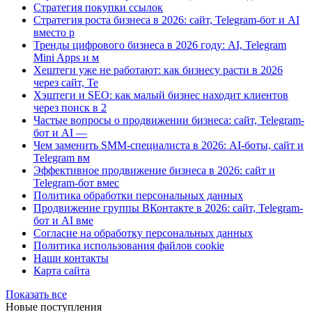
Стратегия покупки ссылок
Стратегия роста бизнеса в 2026: сайт, Telegram-бот и AI
вместо р
Тренды цифрового бизнеса в 2026 году: AI, Telegram
Mini Apps и м
Хештеги уже не работают: как бизнесу расти в 2026
через сайт, Te
Хэштеги и SEO: как малый бизнес находит клиентов
через поиск в 2
Частые вопросы о продвижении бизнеса: сайт, Telegram-
бот и AI —
Чем заменить SMM-специалиста в 2026: AI-боты, сайт и
Telegram вм
Эффективное продвижение бизнеса в 2026: сайт и
Telegram-бот вмес
Политика обработки персональных данных
Продвижение группы ВКонтакте в 2026: сайт, Telegram-
бот и AI вме
Согласие на обработку персональных данных
Политика использования файлов cookie
Наши контакты
Карта сайта
Показать все
Новые поступления