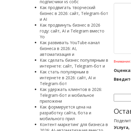
подписчики vs собс
Как продвигать творческий
бизнес в 2026: сайт, Telegram-бот
и AI
Как продвинуть бизнес в 2026
году: сайт, AI и Telegram вместо
Yo
Как развивать YouTube-канал
бизнеса в 2026: AI,
автоматизация и
Как сделать бизнес популярным в
Внимание:
интернете: сайт, Telegram-бот и
Оценка
Как стать популярным в
интернете в 2026: сайт, AI и
Введите
Telegram-бот
Как удержать клиентов в 2026:
Telegram-бот и мобильное
приложени
Как формируется цена на
Оста
разработку сайта, бота и
мобильного прил
Поделит
Контент-маркетинг для бизнеса в
Услуга,
2026: AI-автоматизация вместо