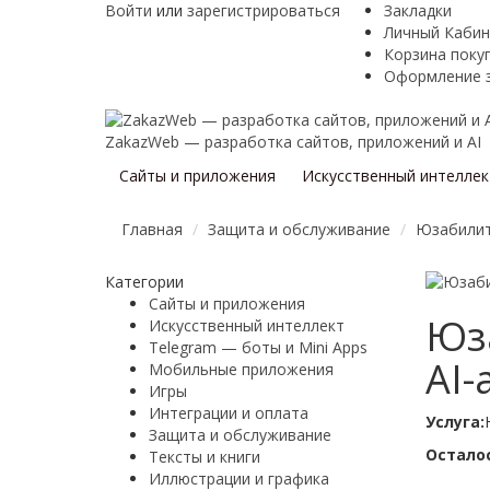
Войти
или
зарегистрироваться
Закладки
Личный Кабин
Корзина поку
Оформление 
ZakazWeb — разработка сайтов, приложений и AI
Сайты и приложения
Искусственный интеллек
Главная
Защита и обслуживание
Юзабилит
Категории
Сайты и приложения
Юза
Искусственный интеллект
Telegram — боты и Mini Apps
AI
Мобильные приложения
Игры
Интеграции и оплата
Услуга:
Защита и обслуживание
Осталос
Тексты и книги
Иллюстрации и графика