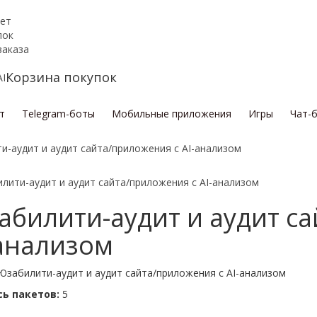
ет
пок
заказа
Корзина покупок
т
Telegram-боты
Мобильные приложения
Игры
Чат-
и-аудит и аудит сайта/приложения с AI-анализом
билити-аудит и аудит с
-анализом
Юзабилити-аудит и аудит сайта/приложения с AI-анализом
ь пакетов:
5