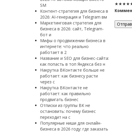
★
★
★
★
SM
Коммен
Контент-стратегия для бизнеса в
2026: AI-генерация и Telegram вм
Маркетинговая стратегия для
Отправ
бизнеса в 2026: сайт, Telegram-
бот и
Мифы о продвижении бизнеса в
интернете: что реально
работает в 2
Название и SEO для бизнес-сайта:
как попасть в топ Яндекса без н
Накрутка ВКонтакте больше не
работает: как бизнесу расти
через с
Накрутка ВКонтакте не
работает: как правильно
продвигать бизнес
Отписки из группы ВК не
остановить: почему бизнес
переходит на с
Популярные ниши для онлайн-
бизнеса в 2026 году: где заказать