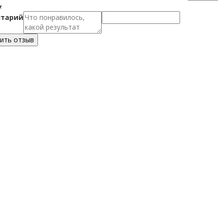
★
тарий
ить отзыв