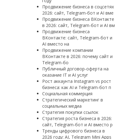
году
Продвижение бизнеса в соцсетях
2026: сайт, Telegram-бот и AI вме
Продвижение бизнеса ВКонтакте
в 2026: сайт, Telegram-бот и AI вм
Продвижение бизнеса
ВКонтакте: сайт, Telegram-бот и
AI вместо на
Продвижение компании
ВКонтакте в 2026: почему сайт и
Telegram-бо
Публичный договор-оферта на
оказание IT и AI услуг
Рост аккаунта Instagram vs рост
бизнеса: как AI и Telegram-бот п
Социальная коммерция
Стратегический маркетинг в
социальных медиа
Стратегия покупки ссылок
Стратегия роста бизнеса в 2026:
сайт, Telegram-бот и AI вместо р
Тренды цифрового бизнеса в
2026 году: AI, Telegram Mini Apps