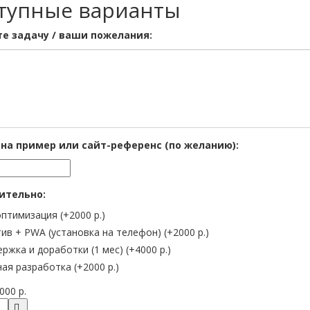
тупные варианты
е задачу / ваши пожелания:
на пример или сайт-референс (по желанию):
ительно:
оптимизация
(+2000 р.)
ив + PWA (установка на телефон)
(+2000 р.)
ржка и доработки (1 мес)
(+4000 р.)
ная разработка
(+2000 р.)
000 р.