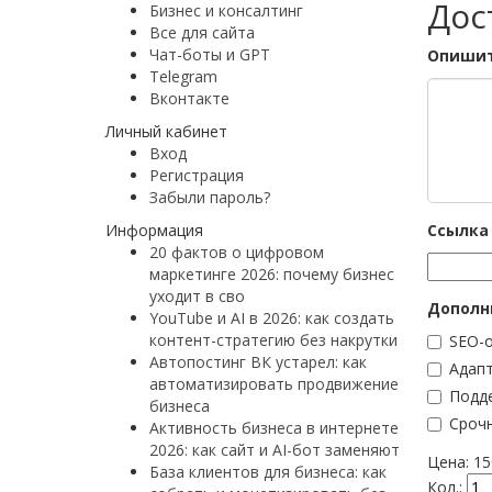
Дос
Бизнес и консалтинг
Все для сайта
Чат-боты и GPT
Опишит
Telegram
Вконтакте
Личный кабинет
Вход
Регистрация
Забыли пароль?
Информация
Ссылка 
20 фактов о цифровом
маркетинге 2026: почему бизнес
уходит в сво
Дополн
YouTube и AI в 2026: как создать
контент-стратегию без накрутки
SEO-
Автопостинг ВК устарел: как
Адапт
автоматизировать продвижение
Подде
бизнеса
Сроч
Активность бизнеса в интернете
2026: как сайт и AI-бот заменяют
Цена:
15
База клиентов для бизнеса: как
Кол.: