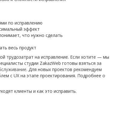
ями по исправлению
ксимальный эффект
понимает, что нужно сделать
ать весь продукт
кой трудозатрат на исправление. Если хотите — мы
пециалисты студии ZakazWeb готовы взяться за
бслуживание
. Для новых проектов рекомендуем
лем с UX на этапе проектирования. Подробнее о
ходят клиенты и как это исправить.