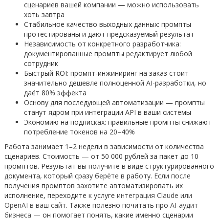
сценариев вашей компании — можно использовать
хоть завтра
Стабильное качество выходных данных: промпты
протестированы и дают предсказуемый результат
Независимость от конкретного разработчика:
документированные промпты редактирует любой
сотрудник
Быстрый ROI: промпт-инжиниринг на заказ стоит
значительно дешевле полноценной AI-разработки, но
даёт 80% эффекта
Основу для последующей автоматизации — промпты
станут ядром при интеграции API в ваши системы
Экономию на подписках: правильные промпты снижают
потребление токенов на 20–40%
Работа занимает 1–2 недели в зависимости от количества
сценариев. Стоимость — от 50 000 рублей за пакет до 10
промптов. Результат вы получите в виде структурированного
документа, который сразу берёте в работу. Если после
получения промптов захотите автоматизировать их
исполнение, переходите к услуге
интеграция Claude или
OpenAI в ваш сайт
. Также полезно почитать про
AI-аудит
бизнеса
— он помогает понять, какие именно сценарии