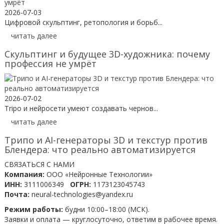
2026-07-03
Цифровой скульптинг, ретопология и борьб...
читать далее
Скульптинг и будущее 3D-художника: почему
профессия не умрёт
2026-07-02
Tripo и нейросети умеют создавать чернов...
читать далее
Трипо и AI-генераторы 3D и текстур против
Блендера: что реально автоматизируется
СВЯЗАТЬСЯ С НАМИ
Компания:
ООО «Нейронные Технологии»
ИНН:
3111006349
ОГРН:
1173123045743
Почта:
neural-technologies@yandex.ru
Режим работы:
будни 10:00–18:00 (МСК).
Заявки и оплата — круглосуточно, ответим в рабочее время.