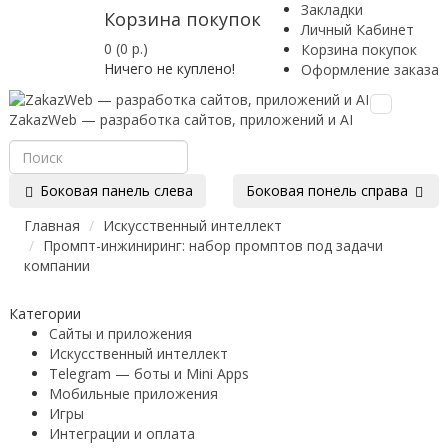
Закладки
Корзина покупок
Личный Кабинет
0 (0 р.)
Корзина покупок
Ничего не куплено!
Оформление заказа
Toggle
ZakazWeb — разработка сайтов, приложений и AI
navigation
Боковая панель слева
Боковая понель справа
Главная
Искусственный интеллект
Промпт-инжиниринг: набор промптов под задачи
компании
Категории
Сайты и приложения
Искусственный интеллект
Telegram — боты и Mini Apps
Мобильные приложения
Игры
Интеграции и оплата