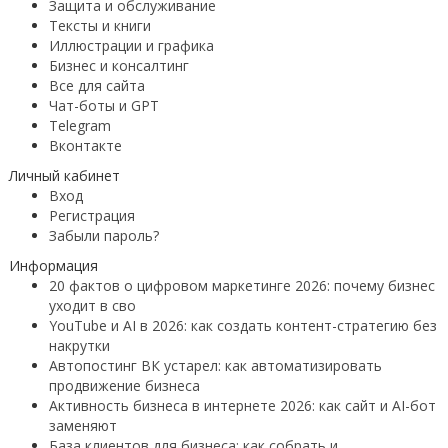
Защита и обслуживание
Тексты и книги
Иллюстрации и графика
Бизнес и консалтинг
Все для сайта
Чат-боты и GPT
Telegram
Вконтакте
Личный кабинет
Вход
Регистрация
Забыли пароль?
Информация
20 фактов о цифровом маркетинге 2026: почему бизнес
уходит в сво
YouTube и AI в 2026: как создать контент-стратегию без
накрутки
Автопостинг ВК устарел: как автоматизировать
продвижение бизнеса
Активность бизнеса в интернете 2026: как сайт и AI-бот
заменяют
База клиентов для бизнеса: как собрать и