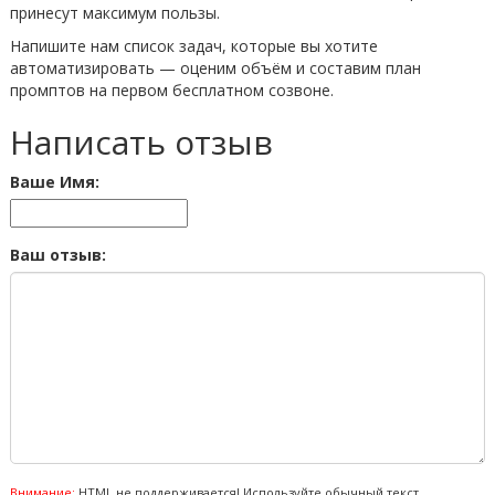
принесут максимум пользы.
Напишите нам список задач, которые вы хотите
автоматизировать — оценим объём и составим план
промптов на первом бесплатном созвоне.
Написать отзыв
Ваше Имя:
Ваш отзыв:
Внимание:
HTML не поддерживается! Используйте обычный текст.