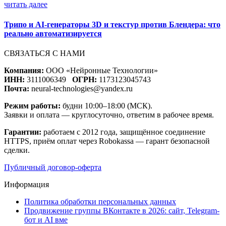
читать далее
Трипо и AI-генераторы 3D и текстур против Блендера: что
реально автоматизируется
СВЯЗАТЬСЯ С НАМИ
Компания:
ООО «Нейронные Технологии»
ИНН:
3111006349
ОГРН:
1173123045743
Почта:
neural-technologies@yandex.ru
Режим работы:
будни 10:00–18:00 (МСК).
Заявки и оплата — круглосуточно, ответим в рабочее время.
Гарантии:
работаем с 2012 года, защищённое соединение
HTTPS, приём оплат через Robokassa — гарант безопасной
сделки.
Публичный договор-оферта
Информация
Политика обработки персональных данных
Продвижение группы ВКонтакте в 2026: сайт, Telegram-
бот и AI вме