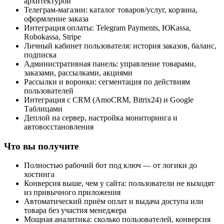
архитектурой
Телеграм-магазин: каталог товаров/услуг, корзина,
оформление заказа
Интеграция оплаты: Telegram Payments, ЮKassa,
Robokassa, Stripe
Личный кабинет пользователя: история заказов, баланс,
подписка
Административная панель: управление товарами,
заказами, рассылками, акциями
Рассылки и воронки: сегментация по действиям
пользователей
Интеграция с CRM (AmoCRM, Bitrix24) и Google
Таблицами
Деплой на сервер, настройка мониторинга и
автовосстановления
Что вы получите
Полностью рабочий бот под ключ — от логики до
хостинга
Конверсия выше, чем у сайта: пользователи не выходят
из привычного приложения
Автоматический приём оплат и выдача доступа или
товара без участия менеджера
Мощная аналитика: сколько пользователей, конверсия