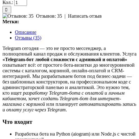
Кол.:
Отзывов: 35
|
Написать отзыв
Метки:
Описание
Отзывы (35)
Telegram сегодня — это не просто мессенджер, а
полноценный канал продаж и обслуживания клиентов. Услуга
«Telegram-бот любой сложности с админкой и оплатой»
охватывает всё: от простого бота-визитки до многоуровневой
системы с каталогом, корзиной, онлайн-оплатой и CRM-
интеграцией. Мы разрабатываем ботов под бизнес-задачи —
без шаблонных конструкторов, на профессиональном коде с
администраторской панелью и аналитикой. Это нужно тем,
кто ищет
разработку Telegram-бота с оплатой и личным
кабинетом
, хочет
создать Telegram-бот для интернет-
магазина с корзиной
или планирует
автоматизировать запись
и оплату услуг через Telegram
.
Что входит
Разработка бота на Python (aiogram) или Node.js с чистой