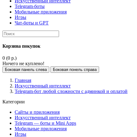
Искусственный интеллект
Telegram-боты
Мобильные приложения
Игры
Чат-боты и GPT
Корзина покупок
0 (0 р.)
Ничего не куплено!
Боковая панель слева
Боковая понель справа
Главная
Искусственный интеллект
Telegram-бот любой сложности с админкой и оплатой
Категории
Сайты и приложения
Искусственный интеллект
Telegram — боты и Mini Apps
Мобильные приложения
Игры