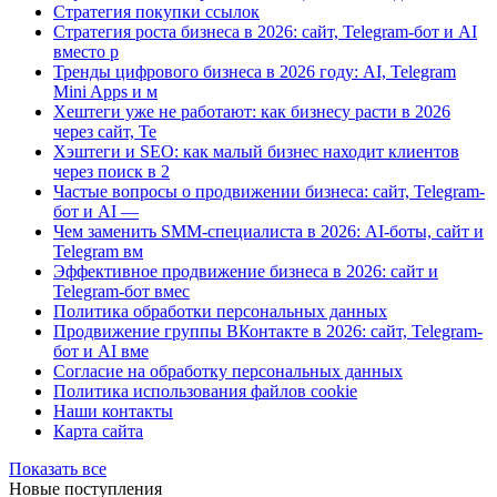
Стратегия покупки ссылок
Стратегия роста бизнеса в 2026: сайт, Telegram-бот и AI
вместо р
Тренды цифрового бизнеса в 2026 году: AI, Telegram
Mini Apps и м
Хештеги уже не работают: как бизнесу расти в 2026
через сайт, Te
Хэштеги и SEO: как малый бизнес находит клиентов
через поиск в 2
Частые вопросы о продвижении бизнеса: сайт, Telegram-
бот и AI —
Чем заменить SMM-специалиста в 2026: AI-боты, сайт и
Telegram вм
Эффективное продвижение бизнеса в 2026: сайт и
Telegram-бот вмес
Политика обработки персональных данных
Продвижение группы ВКонтакте в 2026: сайт, Telegram-
бот и AI вме
Согласие на обработку персональных данных
Политика использования файлов cookie
Наши контакты
Карта сайта
Показать все
Новые поступления