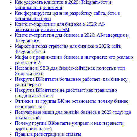
Как удержать клиентов в 2026: Telegram-бот и
мобильное приложени
Как формируется цена на разработку сайта, бота и
мобильного прил
Контент-маркетинг для бизнеса в 2026: AI-
автоматизация вместо SM
Контент-стратегия для бизнеса в 2026: AI-генерация и
Telegram вм
Маркетинговая стратегия для бизнеса в 2026: сайт,
Telegram-бот и
Мифы о продвижении бизнеса в интернете: что реально
работает в 2
Название и SEO для бизнес-сайта: как попасть в топ
Яндекса без н
Накрутка ВКонтакте больше не работает: как бизнесу
расти через с
Накрутка ВКонтакте не работает: как правильно
продвигать бизнес
Отписки из группы ВК не остановить: почему бизнес
переходит на с
Популярные ниши для онлайн-бизнеса в 2026 году: где
заказать сай
Почему группа ВКонтакте умирает и как перевести
аудиторию на соб
Правила регистрации и оплаты