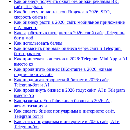
Как бизнесу получить охват без биржи рекламы ВК:
сайт, Telegram-
Как бизнесу попасть в топ Яндекса в 2026: SEO,
скорость сайта и
Как бизнесу расти в 2026: сайт, мобильное приложение
и AI вместо
Как заработать в интернете в 2026: свой сайт, Telegram-
бот и моб
Как использовать баллы
Как повысить прибыль бизнеса через сайт и Telegram-
бот: практиче
Как привлекать клиентов в 2026: Telegram Mini App и AI
вместо ко
Как продвигать бизнес ВКонтакте в 2026: живые
подписчики vs собс
Как продвигать творческий бизнес в 2026: сайт,
Telegram-бот и AI
Как продвинуть бизнес в 2026 году: сайт, AI и Telegram
вместо Yo
Как развивать YouTube-канал бизнеса в 2026: AI,
автоматизация и
Как сделать бизнес популярным в интернете: сайт,
Telegram-бот и
Как стать популярным в интернете в 2026: сайт, AI и
Telegram-бот