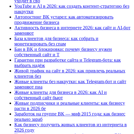
уходит в сво
YouTube и AI в 2026: как создать контент-стратегию без
накрутки
Автопостинг ВК устарел: как автоматизировать
продвижение бизнеса
Активность бизнеса в интернете 2026: как сайт и AI-бот
заменяют
База клиентов для бизнеса: как собрать и
монетизировать без спам
Бан в ВК и блокировки: почему бизнесу нужен
собственный сайт и T
Гарантии при разработке сайта и Telegram-бота: как
выбрать надёж
Живой трафик на сайт в 2026: как привлечь реальных
клиентов без
Живые клиенты без накрутки: как Telegram-бот и сайт
заменяют пиа
Живые клиенты для бизнеса в 2026: как AI и
собственный сайт бьют
Живые подписчики и реальные клиенты: как бизнесу
расти в 2026 бе
Заработок на группе ВК — миф 2015 года: как бизнес
реально зараб
Как бизнесу получить живых клиентов из интернета в
2026 году