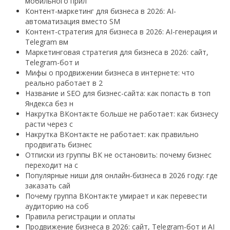
мобильного прил
Контент-маркетинг для бизнеса в 2026: AI-
автоматизация вместо SM
Контент-стратегия для бизнеса в 2026: AI-генерация и
Telegram вм
Маркетинговая стратегия для бизнеса в 2026: сайт,
Telegram-бот и
Мифы о продвижении бизнеса в интернете: что
реально работает в 2
Название и SEO для бизнес-сайта: как попасть в топ
Яндекса без н
Накрутка ВКонтакте больше не работает: как бизнесу
расти через с
Накрутка ВКонтакте не работает: как правильно
продвигать бизнес
Отписки из группы ВК не остановить: почему бизнес
переходит на с
Популярные ниши для онлайн-бизнеса в 2026 году: где
заказать сай
Почему группа ВКонтакте умирает и как перевести
аудиторию на соб
Правила регистрации и оплаты
Продвижение бизнеса в 2026: сайт, Telegram-бот и AI