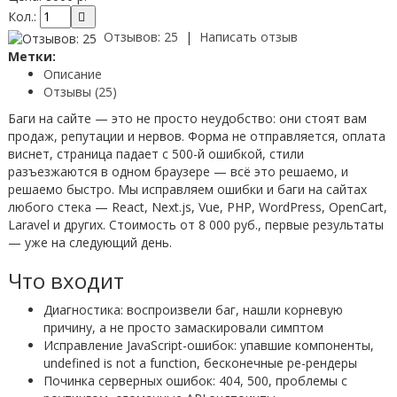
Кол.:
Отзывов: 25
|
Написать отзыв
Метки:
Описание
Отзывы (25)
Баги на сайте — это не просто неудобство: они стоят вам
продаж, репутации и нервов. Форма не отправляется, оплата
виснет, страница падает с 500-й ошибкой, стили
разъезжаются в одном браузере — всё это решаемо, и
решаемо быстро. Мы исправляем ошибки и баги на сайтах
любого стека — React, Next.js, Vue, PHP, WordPress, OpenCart,
Laravel и других. Стоимость от 8 000 руб., первые результаты
— уже на следующий день.
Что входит
Диагностика: воспроизвели баг, нашли корневую
причину, а не просто замаскировали симптом
Исправление JavaScript-ошибок: упавшие компоненты,
undefined is not a function, бесконечные ре-рендеры
Починка серверных ошибок: 404, 500, проблемы с