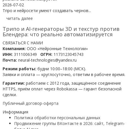
2026-07-02
Tripo и нейросети умеют создавать чернов...
читать далее
Трипо и AI-генераторы 3D и текстур против
Блендера: что реально автоматизируется
СВЯЗАТЬСЯ С НАМИ
Компания:
ООО «Нейронные Технологии»
ИНН:
3111006349
ОГРН:
1173123045743
Почта:
neural-technologies@yandex.ru
Режим работы:
будни 10:00–18:00 (МСК).
Заявки и оплата — круглосуточно, ответим в рабочее время.
Гарантии:
работаем с 2012 года, защищённое соединение
HTTPS, приём оплат через Robokassa — гарант безопасной
сделки.
Публичный договор-оферта
Информация
Политика обработки персональных данных
Продвижение группы ВКонтакте в 2026: сайт, Telegram-