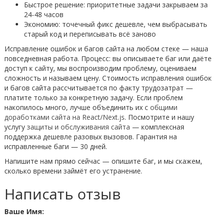
Быстрое решение: приоритетные задачи закрываем за
24-48 часов
Экономию: точечный фикс дешевле, чем выбрасывать
старый код и переписывать всё заново
Исправление ошибок и багов сайта на любом стеке — наша
повседневная работа. Процесс: вы описываете баг или даёте
доступ к сайту, мы воспроизводим проблему, оцениваем
сложность и называем цену. Стоимость исправления ошибок
и багов сайта рассчитывается по факту трудозатрат —
платите только за конкретную задачу. Если проблем
накопилось много, лучше объединить их с
общими
доработками сайта на React/Next.js
. Посмотрите и нашу
услугу
защиты и обслуживания сайта
— комплексная
поддержка дешевле разовых вызовов. Гарантия на
исправленные баги — 30 дней.
Напишите нам прямо сейчас — опишите баг, и мы скажем,
сколько времени займёт его устранение.
Написать отзыв
Ваше Имя: