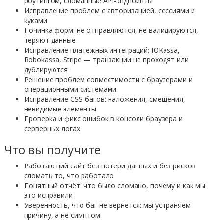
роутингом, сломанные API-эндпоинты
Исправление проблем с авторизацией, сессиями и
куками
Починка форм: не отправляются, не валидируются,
теряют данные
Исправление платёжных интеграций: ЮKassa,
Robokassa, Stripe — транзакции не проходят или
дублируются
Решение проблем совместимости с браузерами и
операционными системами
Исправление CSS-багов: наложения, смещения,
невидимые элементы
Проверка и фикс ошибок в консоли браузера и
серверных логах
Что вы получите
Работающий сайт без потери данных и без рисков
сломать то, что работало
Понятный отчёт: что было сломано, почему и как мы
это исправили
Уверенность, что баг не вернётся: мы устраняем
причину, а не симптом