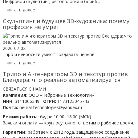
Цифровой скульптинг, ретопология и борьб...
читать далее
Скульптинг и будущее 3D-художника: почему
профессия не умрёт
2026-07-02
Tripo и нейросети умеют создавать чернов...
читать далее
Трипо и AI-генераторы 3D и текстур против
Блендера: что реально автоматизируется
СВЯЗАТЬСЯ С НАМИ
Компания:
ООО «Нейронные Технологии»
ИНН:
3111006349
ОГРН:
1173123045743
Почта:
neural-technologies@yandex.ru
Режим работы:
будни 10:00–18:00 (МСК).
Заявки и оплата — круглосуточно, ответим в рабочее время.
Гарантии:
работаем с 2012 года, защищённое соединение