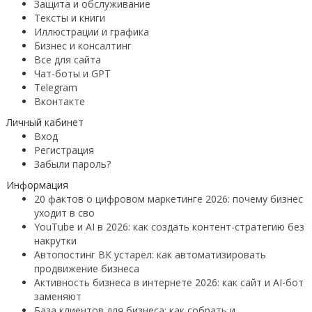
Защита и обслуживание
Тексты и книги
Иллюстрации и графика
Бизнес и консалтинг
Все для сайта
Чат-боты и GPT
Telegram
Вконтакте
Личный кабинет
Вход
Регистрация
Забыли пароль?
Информация
20 фактов о цифровом маркетинге 2026: почему бизнес
уходит в сво
YouTube и AI в 2026: как создать контент-стратегию без
накрутки
Автопостинг ВК устарел: как автоматизировать
продвижение бизнеса
Активность бизнеса в интернете 2026: как сайт и AI-бот
заменяют
База клиентов для бизнеса: как собрать и