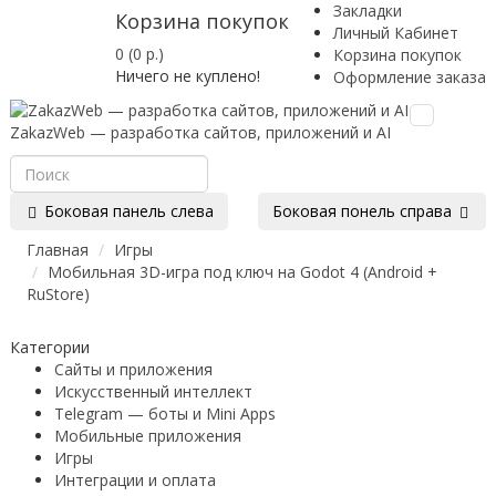
Закладки
Корзина покупок
Личный Кабинет
0 (0 р.)
Корзина покупок
Ничего не куплено!
Оформление заказа
Toggle
ZakazWeb — разработка сайтов, приложений и AI
navigation
Боковая панель слева
Боковая понель справа
Главная
Игры
Мобильная 3D-игра под ключ на Godot 4 (Android +
RuStore)
Категории
Сайты и приложения
Искусственный интеллект
Telegram — боты и Mini Apps
Мобильные приложения
Игры
Интеграции и оплата