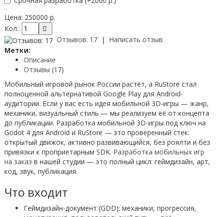
Срочная разработка
(+2000 р.)
Цена:
250000 р.
Кол.:
Отзывов: 17
|
Написать отзыв
Метки:
Описание
Отзывы (17)
Мобильный игровой рынок России растёт, а RuStore стал
полноценной альтернативой Google Play для Android-
аудитории. Если у вас есть идея мобильной 3D-игры — жанр,
механики, визуальный стиль — мы реализуем её от концепта
до публикации. Разработка мобильной 3D-игры под ключ на
Godot 4 для Android и RuStore — это проверенный стек:
открытый движок, активно развивающийся, без роялти и без
привязки к проприетарным SDK.
Разработка мобильных игр
на заказ
в нашей студии — это полный цикл: геймдизайн, арт,
код, звук, публикация.
Что входит
Геймдизайн-документ (GDD): механики, прогрессия,