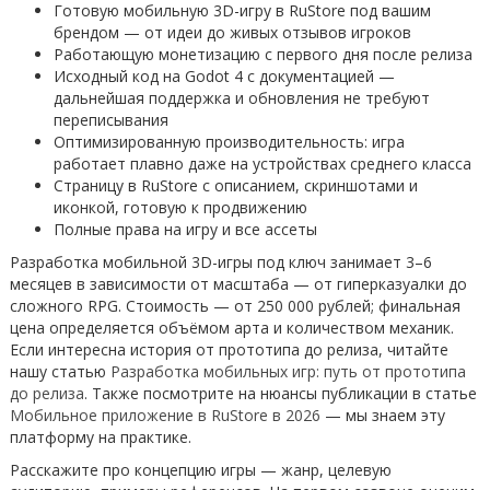
Готовую мобильную 3D-игру в RuStore под вашим
брендом — от идеи до живых отзывов игроков
Работающую монетизацию с первого дня после релиза
Исходный код на Godot 4 с документацией —
дальнейшая поддержка и обновления не требуют
переписывания
Оптимизированную производительность: игра
работает плавно даже на устройствах среднего класса
Страницу в RuStore с описанием, скриншотами и
иконкой, готовую к продвижению
Полные права на игру и все ассеты
Разработка мобильной 3D-игры под ключ занимает 3–6
месяцев в зависимости от масштаба — от гиперказуалки до
сложного RPG. Стоимость — от 250 000 рублей; финальная
цена определяется объёмом арта и количеством механик.
Если интересна история от прототипа до релиза, читайте
нашу статью
Разработка мобильных игр: путь от прототипа
до релиза
. Также посмотрите на нюансы публикации в статье
Мобильное приложение в RuStore в 2026
— мы знаем эту
платформу на практике.
Расскажите про концепцию игры — жанр, целевую