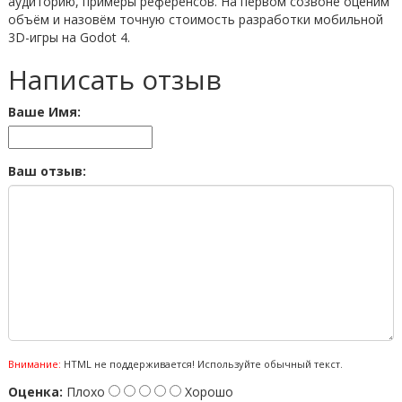
аудиторию, примеры референсов. На первом созвоне оценим
объём и назовём точную стоимость разработки мобильной
3D-игры на Godot 4.
Написать отзыв
Ваше Имя:
Ваш отзыв:
Внимание:
HTML не поддерживается! Используйте обычный текст.
Оценка:
Плохо
Хорошо