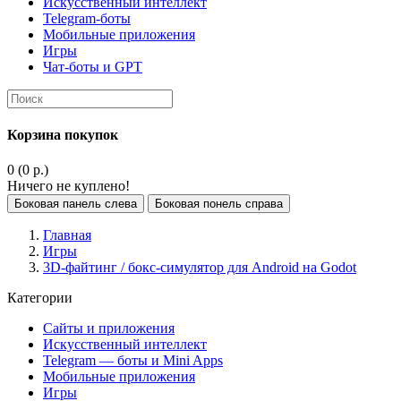
Искусственный интеллект
Telegram-боты
Мобильные приложения
Игры
Чат-боты и GPT
Корзина покупок
0 (0 р.)
Ничего не куплено!
Боковая панель слева
Боковая понель справа
Главная
Игры
3D-файтинг / бокс-симулятор для Android на Godot
Категории
Сайты и приложения
Искусственный интеллект
Telegram — боты и Mini Apps
Мобильные приложения
Игры