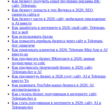
Как бизнесу получить охват без биржи рекламы ВК:
сайт, Telegram-
Как бизнесу попасть в топ Яндекса в 2026: SEO,
скорость сайта и
Как бизнесу расти в 2026: сайт, мобильное приложение
и AI вместо
Как заработать в интернете в 2026: свой сайт, Telegram-
бот и моб
Как использовать баллы
Как повысить прибыль бизнеса через сайт и Telegram-
бот: практиче
Как привлекать клиентов в 2026: Telegram Mini App и AI
вместо ко
Как продвигать бизнес ВКонтакте в 2026: живые
подписчики vs собс
Как продвигать творческий бизнес в 2026: сайт,
Telegram-бот и AI
Как продвинуть бизнес в 2026 году: сайт, AI и Telegram
вместо Yo
Как развивать YouTube-канал бизнеса в 2026: AI,
автоматизация и
Как сделать бизнес популярным в интернете: сайт,
Telegram-бот и
Как стать популярным в интернете в 2026: сайт, AI и
Telegram-бот