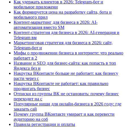
Как удержать клиентов в 2026: Telegram-бот и
мобильное приложени
Как формируется цена на разработку сайта, бота и
мобильного прил
Контент-маркетинг для бизнеса в 2026: AI-
автоматизация вместо SM
Контент-стратегия для бизнеса в 2026: AI-генерация и
Telegram вм
Маркетинговая стратегия для бизнеса в 2026: сайт,
Telegram-бот и
Мифы о продвижении бизнеса в интернете: что реально
работает в 2
Название и SEO для бизнес-сайта: как попасть в топ
Яндекса без н
Накрутка ВКонтакте больше не работает: как бизнесу
расти через с
Накрутка ВКонтакте не работает: как правильно
продвигать бизнес
Отписки из группы ВК не остановить: почему бизнес
переходит на с
Популярные ниши для онлайн-бизнеса в 2026 году: где
заказать сай
Почему группа ВКонтакте умирает и как перевести
аудиторию на соб
Правила регистрации и оплаты