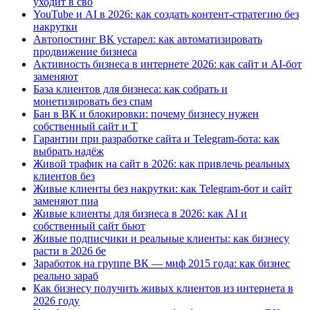
уходит в сво
YouTube и AI в 2026: как создать контент-стратегию без
накрутки
Автопостинг ВК устарел: как автоматизировать
продвижение бизнеса
Активность бизнеса в интернете 2026: как сайт и AI-бот
заменяют
База клиентов для бизнеса: как собрать и
монетизировать без спам
Бан в ВК и блокировки: почему бизнесу нужен
собственный сайт и T
Гарантии при разработке сайта и Telegram-бота: как
выбрать надёж
Живой трафик на сайт в 2026: как привлечь реальных
клиентов без
Живые клиенты без накрутки: как Telegram-бот и сайт
заменяют пиа
Живые клиенты для бизнеса в 2026: как AI и
собственный сайт бьют
Живые подписчики и реальные клиенты: как бизнесу
расти в 2026 бе
Заработок на группе ВК — миф 2015 года: как бизнес
реально зараб
Как бизнесу получить живых клиентов из интернета в
2026 году