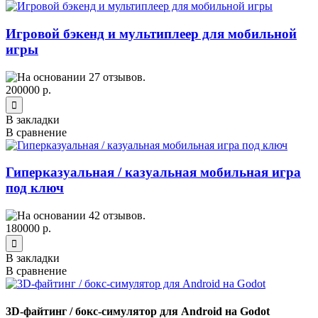
Игровой бэкенд и мультиплеер для мобильной
игры
200000 р.
В закладки
В сравнение
Гиперказуальная / казуальная мобильная игра
под ключ
180000 р.
В закладки
В сравнение
3D-файтинг / бокс-симулятор для Android на Godot