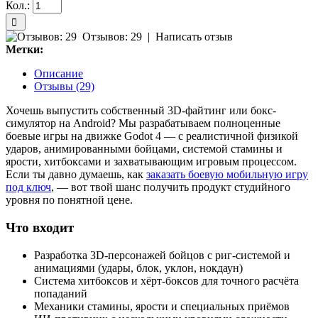
Кол.:
Отзывов: 29
|
Написать отзыв
Метки:
Описание
Отзывы (29)
Хочешь выпустить собственный 3D-файтинг или бокс-
симулятор на Android? Мы разрабатываем полноценные
боевые игры на движке Godot 4 — с реалистичной физикой
ударов, анимированными бойцами, системой стамины и
ярости, хитбоксами и захватывающим игровым процессом.
Если ты давно думаешь, как
заказать боевую мобильную игру
под ключ
, — вот твой шанс получить продукт студийного
уровня по понятной цене.
Что входит
Разработка 3D-персонажей бойцов с риг-системой и
анимациями (удары, блок, уклон, нокдаун)
Система хитбоксов и хёрт-боксов для точного расчёта
попаданий
Механики стамины, ярости и специальных приёмов