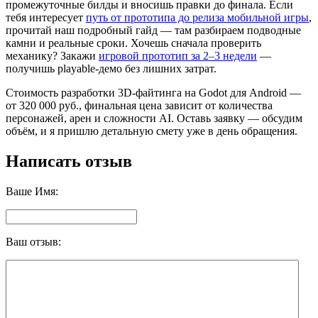
промежуточные билды и вносишь правки до финала. Если
тебя интересует
путь от прототипа до релиза мобильной игры
,
прочитай наш подробный гайд — там разбираем подводные
камни и реальные сроки. Хочешь сначала проверить
механику? Закажи
игровой прототип за 2–3 недели
—
получишь playable-демо без лишних затрат.
Стоимость разработки 3D-файтинга на Godot для Android —
от 320 000 руб., финальная цена зависит от количества
персонажей, арен и сложности AI. Оставь заявку — обсудим
объём, и я пришлю детальную смету уже в день обращения.
Написать отзыв
Ваше Имя:
Ваш отзыв: