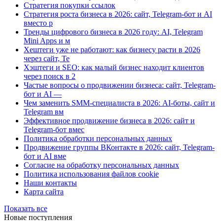
Стратегия покупки ссылок
Стратегия роста бизнеса в 2026: сайт, Telegram-бот и AI
вместо р
Тренды цифрового бизнеса в 2026 году: AI, Telegram
Mini Apps и м
Хештеги уже не работают: как бизнесу расти в 2026
через сайт, Te
Хэштеги и SEO: как малый бизнес находит клиентов
через поиск в 2
Частые вопросы о продвижении бизнеса: сайт, Telegram-
бот и AI —
Чем заменить SMM-специалиста в 2026: AI-боты, сайт и
Telegram вм
Эффективное продвижение бизнеса в 2026: сайт и
Telegram-бот вмес
Политика обработки персональных данных
Продвижение группы ВКонтакте в 2026: сайт, Telegram-
бот и AI вме
Согласие на обработку персональных данных
Политика использования файлов cookie
Наши контакты
Карта сайта
Показать все
Новые поступления