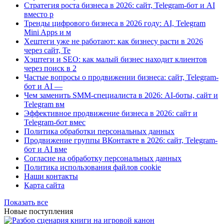
Стратегия роста бизнеса в 2026: сайт, Telegram-бот и AI
вместо р
Тренды цифрового бизнеса в 2026 году: AI, Telegram
Mini Apps и м
Хештеги уже не работают: как бизнесу расти в 2026
через сайт, Te
Хэштеги и SEO: как малый бизнес находит клиентов
через поиск в 2
Частые вопросы о продвижении бизнеса: сайт, Telegram-
бот и AI —
Чем заменить SMM-специалиста в 2026: AI-боты, сайт и
Telegram вм
Эффективное продвижение бизнеса в 2026: сайт и
Telegram-бот вмес
Политика обработки персональных данных
Продвижение группы ВКонтакте в 2026: сайт, Telegram-
бот и AI вме
Согласие на обработку персональных данных
Политика использования файлов cookie
Наши контакты
Карта сайта
Показать все
Новые поступления