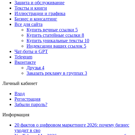
Защита и обслуживание
Тексты и книги
Иллюстрации и графика
Бизнес и консалтинг
Все для сайта
Купить вечные ссылки
5
Купить статейные ссылки
8
Купить уникальные тексты
10
Индексации ваших ссылок
5
Чат-боты и GPT
Telegram
Вконтакте
Друзья
4
Заказать рекламу в группах
3
Личный кабинет
Вход
Регистрация
Забыли пароль?
Информация
20 фактов о цифровом маркетинге 2026: почему бизнес
уходит в сво