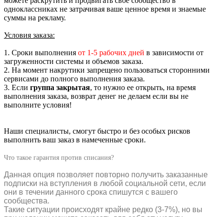
можете раскрутить и продвигать свое сообщество в
одноклассниках не затрачивая ваше ценное время и знаемые
суммы на рекламу.
Условия заказа:
1. Сроки выполнения
от 1-5 рабочих дней
в зависимости от
загруженности системы и объемов заказа.
2. На момент накрутики запрещено пользоваться сторонними
сервисами до полного выполнения заказа.
3. Если
группа закрытая
, то нужно ее открыть, на время
выполнения заказа, возврат денег не делаем если вы не
выполните условия!
Наши специалисты, смогут быстро и без особых рисков
выполнить ваш заказ в намеченные сроки.
Что такое гарантия против списания?
Данная опция позволяет повторно получить заказанные
подписки на вступления в любой социальной сети, если
они в течении данного срока спишутся с вашего
сообщества.
Такие ситуации происходят крайне редко (3-7%), но вы