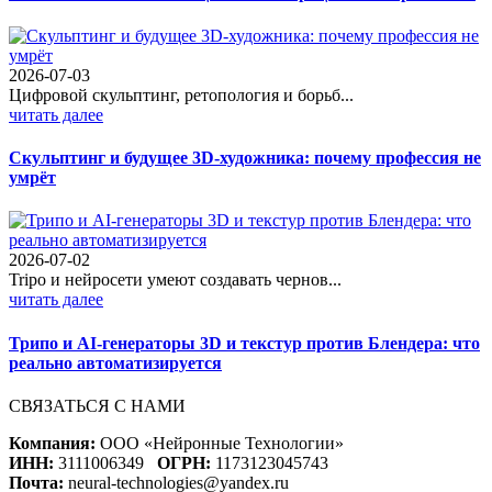
2026-07-03
Цифровой скульптинг, ретопология и борьб...
читать далее
Скульптинг и будущее 3D-художника: почему профессия не
умрёт
2026-07-02
Tripo и нейросети умеют создавать чернов...
читать далее
Трипо и AI-генераторы 3D и текстур против Блендера: что
реально автоматизируется
СВЯЗАТЬСЯ С НАМИ
Компания:
ООО «Нейронные Технологии»
ИНН:
3111006349
ОГРН:
1173123045743
Почта:
neural-technologies@yandex.ru