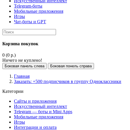
Искусственный интеллект
Telegram-боты
Мобильные приложения
Игры
Чат-боты и GPT
Корзина покупок
0 (0 р.)
Ничего не куплено!
Боковая панель слева
Боковая понель справа
Главная
Заказать: +500 подписчиков в группу Одноклассники
Категории
Сайты и приложения
Искусственный интеллект
Telegram — боты и Mini Apps
Мобильные приложения
Игры
Интеграции и оплата