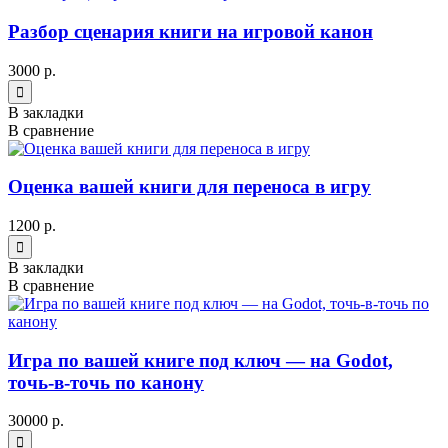
Разбор сценария книги на игровой канон
3000 р.
В закладки
В сравнение
Оценка вашей книги для переноса в игру
1200 р.
В закладки
В сравнение
Игра по вашей книге под ключ — на Godot,
точь-в-точь по канону
30000 р.