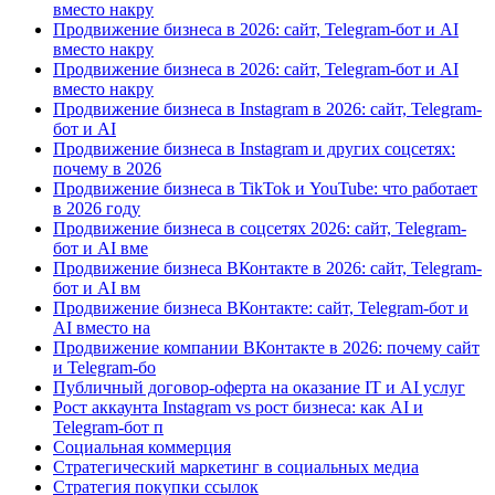
вместо накру
Продвижение бизнеса в 2026: сайт, Telegram-бот и AI
вместо накру
Продвижение бизнеса в 2026: сайт, Telegram-бот и AI
вместо накру
Продвижение бизнеса в Instagram в 2026: сайт, Telegram-
бот и AI
Продвижение бизнеса в Instagram и других соцсетях:
почему в 2026
Продвижение бизнеса в TikTok и YouTube: что работает
в 2026 году
Продвижение бизнеса в соцсетях 2026: сайт, Telegram-
бот и AI вме
Продвижение бизнеса ВКонтакте в 2026: сайт, Telegram-
бот и AI вм
Продвижение бизнеса ВКонтакте: сайт, Telegram-бот и
AI вместо на
Продвижение компании ВКонтакте в 2026: почему сайт
и Telegram-бо
Публичный договор-оферта на оказание IT и AI услуг
Рост аккаунта Instagram vs рост бизнеса: как AI и
Telegram-бот п
Социальная коммерция
Стратегический маркетинг в социальных медиа
Стратегия покупки ссылок