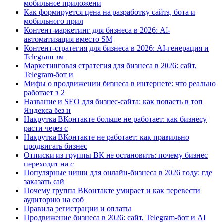
мобильное приложени
Как формируется цена на разработку сайта, бота и
мобильного прил
Контент-маркетинг для бизнеса в 2026: AI-
автоматизация вместо SM
Контент-стратегия для бизнеса в 2026: AI-генерация и
Telegram вм
Маркетинговая стратегия для бизнеса в 2026: сайт,
Telegram-бот и
Мифы о продвижении бизнеса в интернете: что реально
работает в 2
Название и SEO для бизнес-сайта: как попасть в топ
Яндекса без н
Накрутка ВКонтакте больше не работает: как бизнесу
расти через с
Накрутка ВКонтакте не работает: как правильно
продвигать бизнес
Отписки из группы ВК не остановить: почему бизнес
переходит на с
Популярные ниши для онлайн-бизнеса в 2026 году: где
заказать сай
Почему группа ВКонтакте умирает и как перевести
аудиторию на соб
Правила регистрации и оплаты
Продвижение бизнеса в 2026: сайт, Telegram-бот и AI