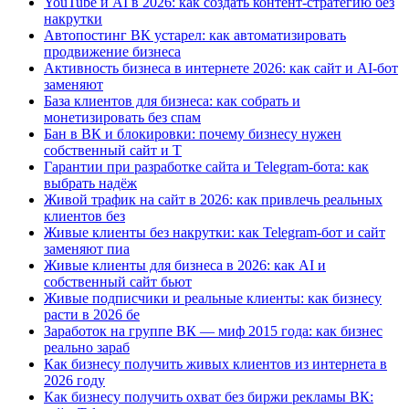
YouTube и AI в 2026: как создать контент-стратегию без
накрутки
Автопостинг ВК устарел: как автоматизировать
продвижение бизнеса
Активность бизнеса в интернете 2026: как сайт и AI-бот
заменяют
База клиентов для бизнеса: как собрать и
монетизировать без спам
Бан в ВК и блокировки: почему бизнесу нужен
собственный сайт и T
Гарантии при разработке сайта и Telegram-бота: как
выбрать надёж
Живой трафик на сайт в 2026: как привлечь реальных
клиентов без
Живые клиенты без накрутки: как Telegram-бот и сайт
заменяют пиа
Живые клиенты для бизнеса в 2026: как AI и
собственный сайт бьют
Живые подписчики и реальные клиенты: как бизнесу
расти в 2026 бе
Заработок на группе ВК — миф 2015 года: как бизнес
реально зараб
Как бизнесу получить живых клиентов из интернета в
2026 году
Как бизнесу получить охват без биржи рекламы ВК: