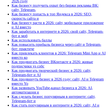
2026 году
Как бизнесу получить охват без биржи рекламы ВК:
сайт, Telegram-
Как бизнесу попасть в топ Яндекса в 2026: SEO,
скорость сайта и
Как бизнесу расти в 2026: сайт, мобильное приложение
и AI вместо
Как заработать в интернете в 2026: свой сайт, Telegram-
бот и моб
Как использовать баллы
Как повысить прибыль бизнеса через сайт и Telegram-
бот: практиче
Как привлекать клиентов в 2026: Telegram Mini App и AI
вместо ко
Как продвигать бизнес ВКонтакте в 2026: живые
подписчики vs собс
Как продвигать творческий бизнес в 2026: сайт,
Telegram-бот и AI
Как продвинуть бизнес в 2026 году: сайт, AI и Telegram
вместо Yo
Как развивать YouTube-канал бизнеса в 2026: AI,
автоматизация и
Как сделать бизнес популярным в интернете: сайт,
Telegram-бот и
Как стать популярным в интернете в 2026: сайт, AI и