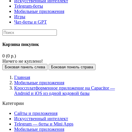
Искусственный интеллект
Telegram-боты
Мобильные приложения
Игры
Чат-боты и GPT
Корзина покупок
0 (0 р.)
Ничего не куплено!
Боковая панель слева
Боковая понель справа
Главная
Мобильные приложения
Кроссплатформенное приложение на Capacitor —
Android и iOS из одной кодовой базы
Категории
Сайты и приложения
Искусственный интеллект
Telegram — боты и Mini Apps
Мобильные приложения