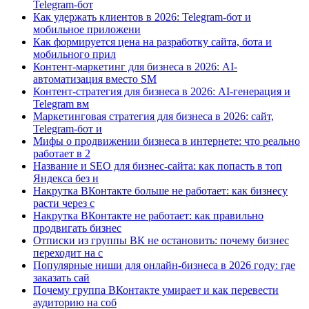
Telegram-бот
Как удержать клиентов в 2026: Telegram-бот и
мобильное приложени
Как формируется цена на разработку сайта, бота и
мобильного прил
Контент-маркетинг для бизнеса в 2026: AI-
автоматизация вместо SM
Контент-стратегия для бизнеса в 2026: AI-генерация и
Telegram вм
Маркетинговая стратегия для бизнеса в 2026: сайт,
Telegram-бот и
Мифы о продвижении бизнеса в интернете: что реально
работает в 2
Название и SEO для бизнес-сайта: как попасть в топ
Яндекса без н
Накрутка ВКонтакте больше не работает: как бизнесу
расти через с
Накрутка ВКонтакте не работает: как правильно
продвигать бизнес
Отписки из группы ВК не остановить: почему бизнес
переходит на с
Популярные ниши для онлайн-бизнеса в 2026 году: где
заказать сай
Почему группа ВКонтакте умирает и как перевести
аудиторию на соб