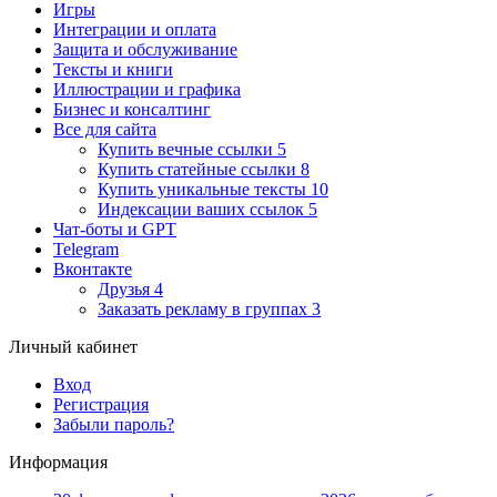
Игры
Интеграции и оплата
Защита и обслуживание
Тексты и книги
Иллюстрации и графика
Бизнес и консалтинг
Все для сайта
Купить вечные ссылки
5
Купить статейные ссылки
8
Купить уникальные тексты
10
Индексации ваших ссылок
5
Чат-боты и GPT
Telegram
Вконтакте
Друзья
4
Заказать рекламу в группах
3
Личный кабинет
Вход
Регистрация
Забыли пароль?
Информация