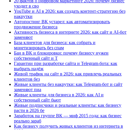
20 фактов о цифровом маркетинге 2026: почему бизнес
уходит в сво
YouTube и AI в 2026: как создать контент-стратегию без
накрутки
Автопостинг ВК устарел: как автоматизировать
продвижение бизнеса
Активность бизнеса в интернете 2026: как сайт и AI-бот
заменяют
База клиентов для бизнеса: как собрать и
монетизировать без спам
Бан в ВК и блокировки: почему бизнесу нужен
собственный сайт и T
Гарантии при разработке сайта и Telegram-бота: как
выбрать надёж
Живой трафик на сайт в 2026: как привлечь реальных
клиентов без
Живые клиенты без накрутки: как Telegram-бот и сайт
заменяют пиа
Живые клиенты для бизнеса в 2026: как AI и
собственный сайт бьют
Живые подписчики и реальные клиенты: как бизнесу
расти в 2026 бе
Заработок на группе ВК — миф 2015 года: как бизнес
реально зараб
Как бизнесу получить живых клиентов из интернета в