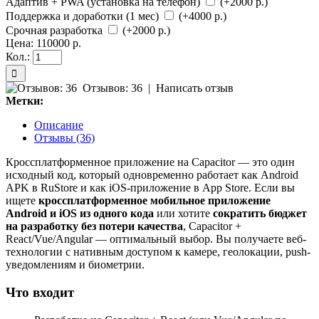
Адаптив + PWA (установка на телефон)
(+2000 р.)
Поддержка и доработки (1 мес)
(+4000 р.)
Срочная разработка
(+2000 р.)
Цена:
110000 р.
Кол.:
Отзывов: 36
|
Написать отзыв
Метки:
Описание
Отзывы (36)
Кроссплатформенное приложение на Capacitor — это один
исходный код, который одновременно работает как Android
APK в RuStore и как iOS-приложение в App Store. Если вы
ищете
кроссплатформенное мобильное приложение
Android и iOS из одного кода
или хотите
сократить бюджет
на разработку без потери качества
, Capacitor +
React/Vue/Angular — оптимальный выбор. Вы получаете веб-
технологии с нативным доступом к камере, геолокации, push-
уведомлениям и биометрии.
Что входит