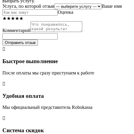
выбрать услугу.
Услуга, по которой отзыв
Ваше имя
Оценка
★
★
★
★
★
Комментарий
Отправить отзыв

Быстрое выполнение
После оплаты мы сразу приступаем к работе

Удобная оплата
Мы официальный представитель Robokassa

Система скидок