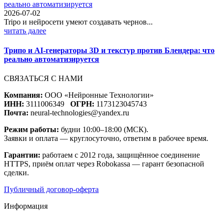
2026-07-02
Tripo и нейросети умеют создавать чернов...
читать далее
Трипо и AI-генераторы 3D и текстур против Блендера: что
реально автоматизируется
СВЯЗАТЬСЯ С НАМИ
Компания:
ООО «Нейронные Технологии»
ИНН:
3111006349
ОГРН:
1173123045743
Почта:
neural-technologies@yandex.ru
Режим работы:
будни 10:00–18:00 (МСК).
Заявки и оплата — круглосуточно, ответим в рабочее время.
Гарантии:
работаем с 2012 года, защищённое соединение
HTTPS, приём оплат через Robokassa — гарант безопасной
сделки.
Публичный договор-оферта
Информация