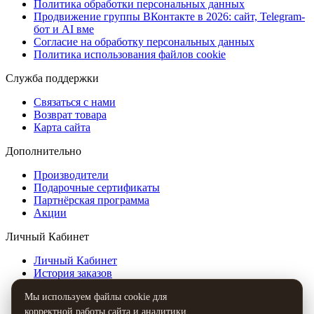
Политика обработки персональных данных
Продвижение группы ВКонтакте в 2026: сайт, Telegram-
бот и AI вме
Согласие на обработку персональных данных
Политика использования файлов cookie
Служба поддержки
Связаться с нами
Возврат товара
Карта сайта
Дополнительно
Производители
Подарочные сертификаты
Партнёрская программа
Акции
Личный Кабинет
Личный Кабинет
История заказов
Закладки
Мы используем файлы cookie для
Рассылка
корректной работы сайта и аналитики.