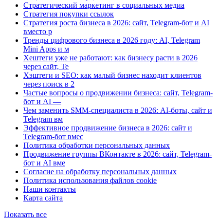
Стратегический маркетинг в социальных медиа
Стратегия покупки ссылок
Стратегия роста бизнеса в 2026: сайт, Telegram-бот и AI
вместо р
Тренды цифрового бизнеса в 2026 году: AI, Telegram
Mini Apps и м
Хештеги уже не работают: как бизнесу расти в 2026
через сайт, Te
Хэштеги и SEO: как малый бизнес находит клиентов
через поиск в 2
Частые вопросы о продвижении бизнеса: сайт, Telegram-
бот и AI —
Чем заменить SMM-специалиста в 2026: AI-боты, сайт и
Telegram вм
Эффективное продвижение бизнеса в 2026: сайт и
Telegram-бот вмес
Политика обработки персональных данных
Продвижение группы ВКонтакте в 2026: сайт, Telegram-
бот и AI вме
Согласие на обработку персональных данных
Политика использования файлов cookie
Наши контакты
Карта сайта
Показать все