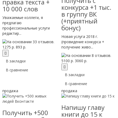
Получить с
правка текста +
конкурса +1 тыс.
10 000 слов
в группу ВК
Уважаемые коллеги, я
(+приятный
предлагаю
бонус)
профессиональные услуги
редактир...
Новая услуга 2018 г.
(провидение конкурса +
1275 р.
893 р.
получение живо...
5100 р.
3060 р.
В закладки
В сравнение
В закладки
В сравнение
продажа
продажа
Напишу главу
Получить +500
книги до 15 к