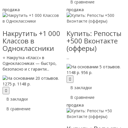
В сравнение
продажа
продажа
Накрутить +1 000
Купить: Репосты
Классов в
+500 Вконтакте
Одноклассники
(офферы)
⭐ Накрутка «Класс» в
...
Одноклассниках — быстро,
безопасно и с гаранти...
1148 р.
956 р.
1275 р.
1148 р.
В закладки
В сравнение
В закладки
продажа
В сравнение