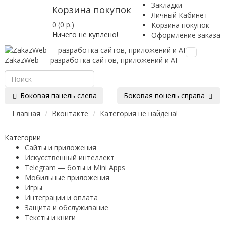
Закладки
Корзина покупок
Личный Кабинет
0 (0 р.)
Корзина покупок
Ничего не куплено!
Оформление заказа
Toggle
ZakazWeb — разработка сайтов, приложений и AI
navigation
Боковая панель слева
Боковая понель справа
Главная
Вконтакте
Категория не найдена!
Категории
Сайты и приложения
Искусственный интеллект
Telegram — боты и Mini Apps
Мобильные приложения
Игры
Интеграции и оплата
Защита и обслуживание
Тексты и книги