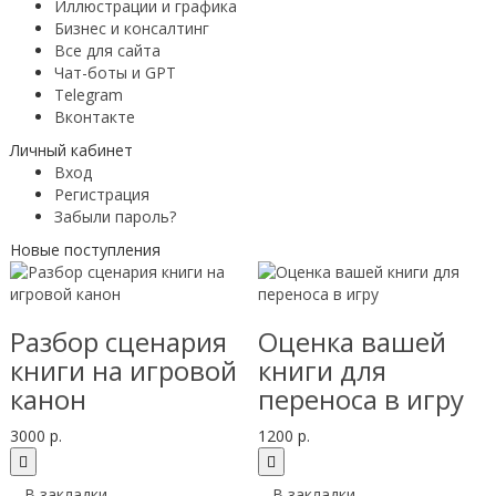
Иллюстрации и графика
Бизнес и консалтинг
Все для сайта
Чат-боты и GPT
Telegram
Вконтакте
Личный кабинет
Вход
Регистрация
Забыли пароль?
Новые поступления
Разбор сценария
Оценка вашей
книги на игровой
книги для
канон
переноса в игру
3000 р.
1200 р.
В закладки
В закладки