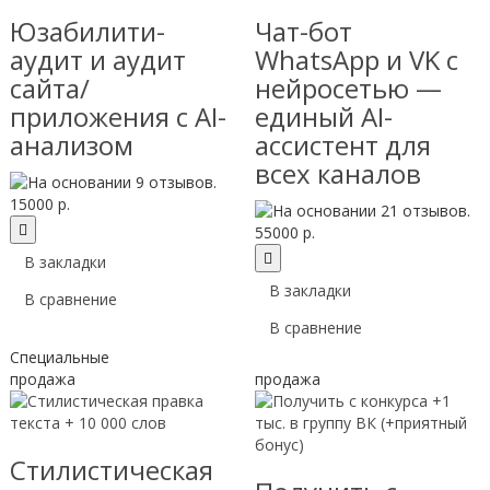
Юзабилити-
Чат-бот
аудит и аудит
WhatsApp и VK с
сайта/
нейросетью —
приложения с AI-
единый AI-
анализом
ассистент для
всех каналов
15000 р.
55000 р.
В закладки
В закладки
В сравнение
В сравнение
Специальные
продажа
продажа
Стилистическая