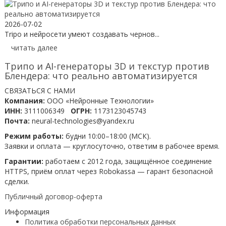
2026-07-02
Tripo и нейросети умеют создавать чернов...
читать далее
Трипо и AI-генераторы 3D и текстур против
Блендера: что реально автоматизируется
СВЯЗАТЬСЯ С НАМИ
Компания:
ООО «Нейронные Технологии»
ИНН:
3111006349
ОГРН:
1173123045743
Почта:
neural-technologies@yandex.ru
Режим работы:
будни 10:00–18:00 (МСК).
Заявки и оплата — круглосуточно, ответим в рабочее время.
Гарантии:
работаем с 2012 года, защищённое соединение
HTTPS, приём оплат через Robokassa — гарант безопасной
сделки.
Публичный договор-оферта
Информация
Политика обработки персональных данных