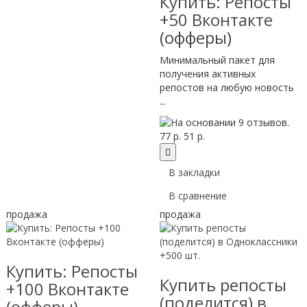
Купить: Репосты
+50 Вконтакте
(офферы)
Минимальный пакет для
получения активных
репостов на любую новость
...
77 р.
51 р.
В закладки
В сравнение
продажа
продажа
Купить: Репосты
Купить репосты
+100 Вконтакте
(поделится) в
(офферы)