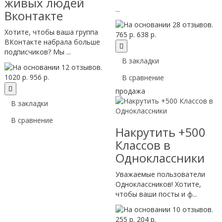
живых людей
...
Вконтакте
Хотите, чтобы ваша группа
765 р.
638 р.
ВКонтакте набрала больше
подписчиков? Мы ...
В закладки
1020 р.
956 р.
В сравнение
продажа
В закладки
В сравнение
Накрутить +500
Классов в
Одноклассники
Уважаемые пользователи
Одноклассников! Хотите,
чтобы ваши посты и ф...
255 р.
204 р.