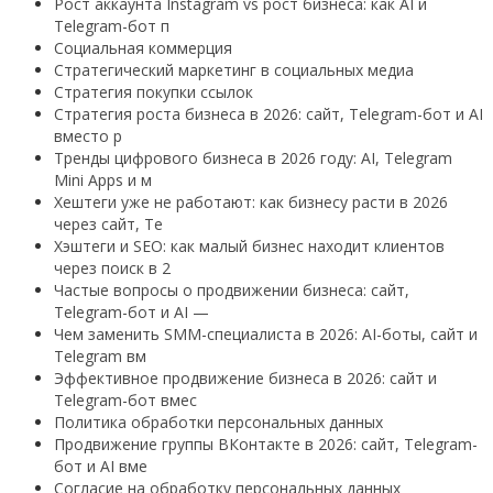
Рост аккаунта Instagram vs рост бизнеса: как AI и
Telegram-бот п
Социальная коммерция
Стратегический маркетинг в социальных медиа
Стратегия покупки ссылок
Стратегия роста бизнеса в 2026: сайт, Telegram-бот и AI
вместо р
Тренды цифрового бизнеса в 2026 году: AI, Telegram
Mini Apps и м
Хештеги уже не работают: как бизнесу расти в 2026
через сайт, Te
Хэштеги и SEO: как малый бизнес находит клиентов
через поиск в 2
Частые вопросы о продвижении бизнеса: сайт,
Telegram-бот и AI —
Чем заменить SMM-специалиста в 2026: AI-боты, сайт и
Telegram вм
Эффективное продвижение бизнеса в 2026: сайт и
Telegram-бот вмес
Политика обработки персональных данных
Продвижение группы ВКонтакте в 2026: сайт, Telegram-
бот и AI вме
Согласие на обработку персональных данных