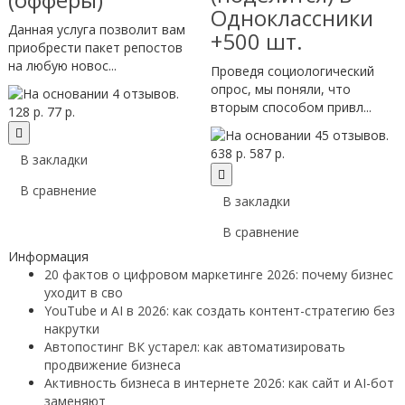
Одноклассники
Данная услуга позволит вам
+500 шт.
приобрести пакет репостов
на любую новос...
Проведя социологический
опрос, мы поняли, что
вторым способом привл...
128 р.
77 р.
638 р.
587 р.
В закладки
В сравнение
В закладки
В сравнение
Информация
20 фактов о цифровом маркетинге 2026: почему бизнес
уходит в сво
YouTube и AI в 2026: как создать контент-стратегию без
накрутки
Автопостинг ВК устарел: как автоматизировать
продвижение бизнеса
Активность бизнеса в интернете 2026: как сайт и AI-бот
заменяют