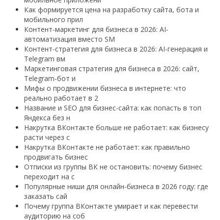
Как формируется цена на разработку сайта, бота и
мобильного прил
Контент-маркетинг для бизнеса в 2026: AI-
автоматизация вместо SM
Контент-стратегия для бизнеса в 2026: AI-генерация и
Telegram вм
Маркетинговая стратегия для бизнеса в 2026: сайт,
Telegram-бот и
Мифы о продвижении бизнеса в интернете: что
реально работает в 2
Название и SEO для бизнес-сайта: как попасть в топ
Яндекса без н
Накрутка ВКонтакте больше не работает: как бизнесу
расти через с
Накрутка ВКонтакте не работает: как правильно
продвигать бизнес
Отписки из группы ВК не остановить: почему бизнес
переходит на с
Популярные ниши для онлайн-бизнеса в 2026 году: где
заказать сай
Почему группа ВКонтакте умирает и как перевести
аудиторию на соб