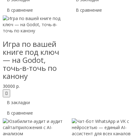
В сравнение
В сравнение
Игра по вашей
книге под ключ
— на Godot,
точь-в-точь по
канону
30000 р.
В закладки
В сравнение