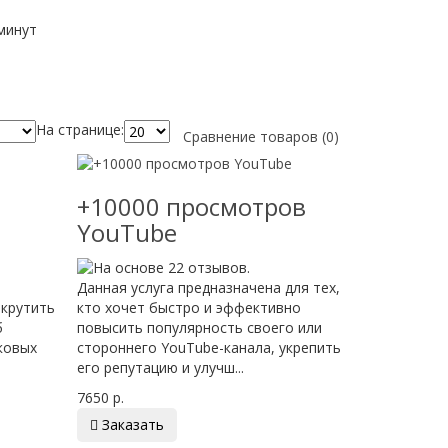
 минут
На странице:
Сравнение товаров (0)
+10000 просмотров
YouTube
Данная услуга предназначена для тех,
акрутить
кто хочет быстро и эффективно
б
повысить популярность своего или
ковых
стороннего YouTube-канала, укрепить
его репутацию и улучш...
7650 р.

Заказать