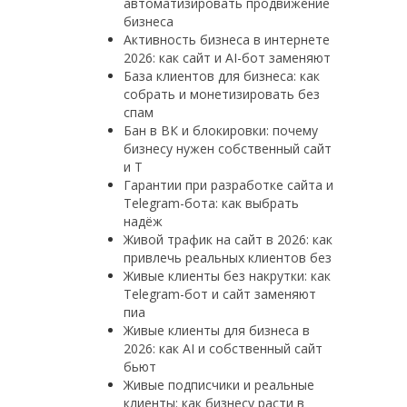
автоматизировать продвижение
бизнеса
Активность бизнеса в интернете
2026: как сайт и AI-бот заменяют
База клиентов для бизнеса: как
собрать и монетизировать без
спам
Бан в ВК и блокировки: почему
бизнесу нужен собственный сайт
и T
Гарантии при разработке сайта и
Telegram-бота: как выбрать
надёж
Живой трафик на сайт в 2026: как
привлечь реальных клиентов без
Живые клиенты без накрутки: как
Telegram-бот и сайт заменяют
пиа
Живые клиенты для бизнеса в
2026: как AI и собственный сайт
бьют
Живые подписчики и реальные
клиенты: как бизнесу расти в