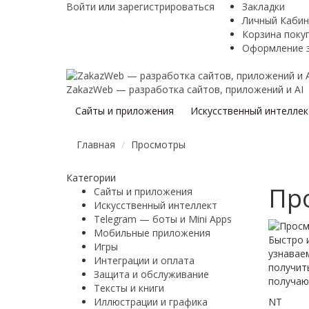
Войти
или
зарегистрироваться
Закладки
Личный Кабин
Корзина поку
Оформление 
ZakazWeb — разработка сайтов, приложений и AI
Сайты и приложения
Искусственный интеллек
Главная
Просмотры
Категории
Пр
Сайты и приложения
Искусственный интеллект
Telegram — боты и Mini Apps
Мобильные приложения
Быстро 
Игры
узнавае
Интеграции и оплата
получит
Защита и обслуживание
получаю
Тексты и книги
Иллюстрации и графика
NT