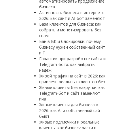
автоматизировать продвижение
бизнеса
Активность бизнеса в интернете
2026: как сайт и AI-бот заменяют
База клиентов для бизнеса: как
собрать и монетизировать без
спам
Бан в ВК и блокировки: почему
бизнесу нужен собственный сайт
и T
Гарантии при разработке сайта и
Telegram-бота: как выбрать
надёж
Живой трафик на сайт в 2026: как
привлечь реальных клиентов без
Живые клиенты без накрутки: как
Telegram-бот и сайт заменяют
пиа
Живые клиенты для бизнеса в
2026: как AI и собственный сайт
бьют
Живые подписчики и реальные
клиенты: как бизнесу расти в