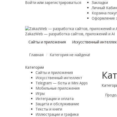
Войти
или
зарегистрироваться
Закладки
Личный Кабин
Корзина поку
Оформление 
ZakazWeb — разработка сайтов, приложений и AI
Сайты и приложения
Искусственный интеллек
Главная
Категория не найдена!
Категории
Кат
Сайты и приложения
Искусственный интеллект
Telegram — боты и Mini Apps
Категори
Мобильные приложения
Игры
Продо
Интеграции и оплата
Защита и обслуживание
Тексты и книги
Иллюстрации и графика